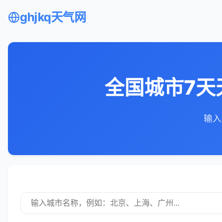
ghjkq天气网
全国城市7天
输入