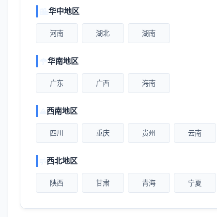
华中地区
河南
湖北
湖南
华南地区
广东
广西
海南
西南地区
四川
重庆
贵州
云南
西北地区
陕西
甘肃
青海
宁夏