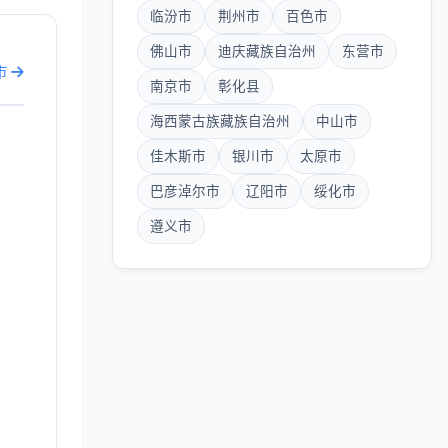
临汾市
荆州市
百色市
佛山市
迪庆藏族自治州
东营市
市
南京市
彰化县
海西蒙古族藏族自治州
中山市
佳木斯市
银川市
太原市
巴彦淖尔市
辽阳市
绥化市
遵义市