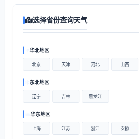
选择省份查询天气
华北地区
北京
天津
河北
山西
东北地区
辽宁
吉林
黑龙江
华东地区
上海
江苏
浙江
安徽