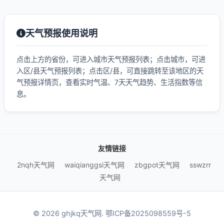
天气预报使用说明
点击上方的省份，可进入城市天气预报列表；点击城市，可进
入区/县天气预报列表；点击区/县，可直接跳转至该地区的天
气预报详情页，查看实时气温、7天天气趋势、生活指数等信
息。
友情链接
2nqh天气网
waiqianggsi天气网
zbgpot天气网
sswzrr
天气网
© 2026 ghjkq天气网.
鄂ICP备2025098559号-5