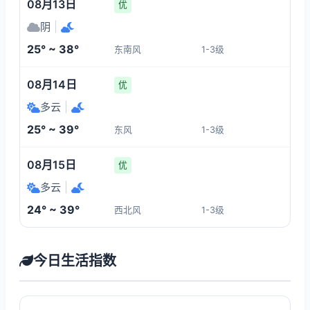
08月13日
优
阴
|
25° ~ 38°
东南风
1-3级
08月14日
优
多云
|
25° ~ 39°
东风
1-3级
08月15日
优
多云
|
24° ~ 39°
西北风
1-3级
今日生活指数