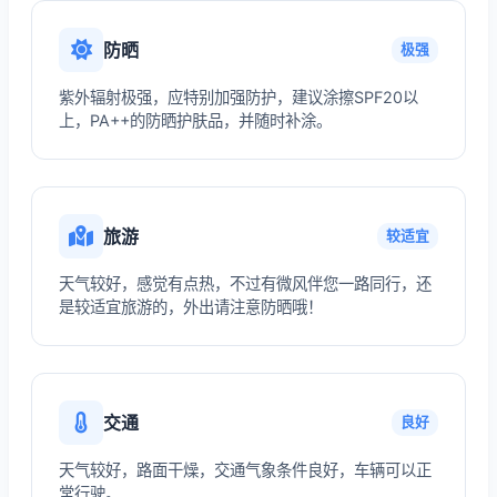
防晒
极强
紫外辐射极强，应特别加强防护，建议涂擦SPF20以
上，PA++的防晒护肤品，并随时补涂。
旅游
较适宜
天气较好，感觉有点热，不过有微风伴您一路同行，还
是较适宜旅游的，外出请注意防晒哦！
交通
良好
天气较好，路面干燥，交通气象条件良好，车辆可以正
常行驶。