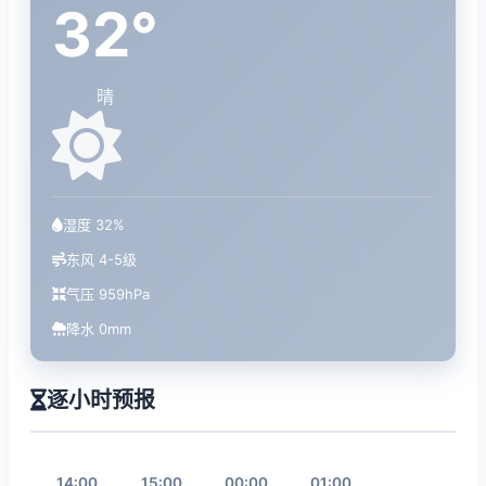
32°
晴
湿度 32%
东风 4-5级
气压 959hPa
降水 0mm
逐小时预报
14:00
15:00
00:00
01:00