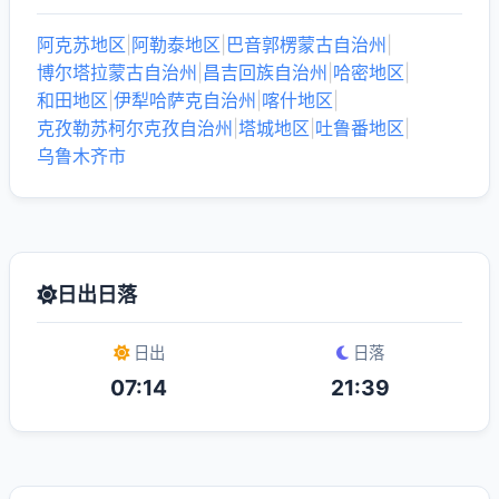
阿克苏地区
|
阿勒泰地区
|
巴音郭楞蒙古自治州
|
博尔塔拉蒙古自治州
|
昌吉回族自治州
|
哈密地区
|
和田地区
|
伊犁哈萨克自治州
|
喀什地区
|
克孜勒苏柯尔克孜自治州
|
塔城地区
|
吐鲁番地区
|
乌鲁木齐市
日出日落
日出
日落
07:14
21:39