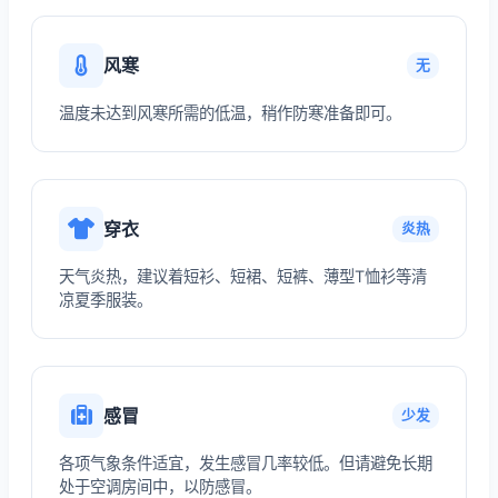
风寒
无
温度未达到风寒所需的低温，稍作防寒准备即可。
穿衣
炎热
天气炎热，建议着短衫、短裙、短裤、薄型T恤衫等清
凉夏季服装。
感冒
少发
各项气象条件适宜，发生感冒几率较低。但请避免长期
处于空调房间中，以防感冒。