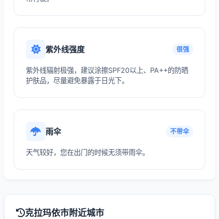
紫外线强度
很强
紫外线辐射极强，建议涂擦SPF20以上、PA++的防晒
护肤品，尽量避免暴露于日光下。
雨伞
不带伞
天气较好，您在出门的时候无须带雨伞。
克拉玛依市附近城市