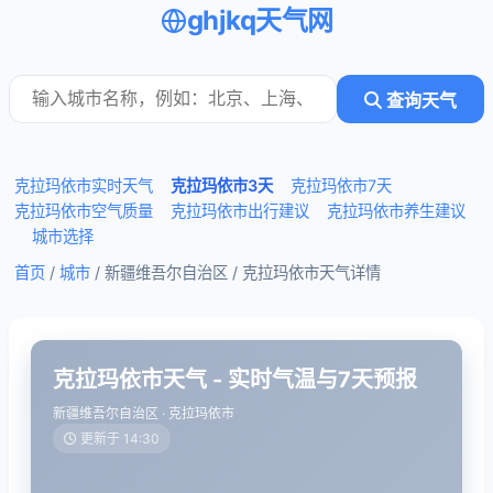
ghjkq天气网
查询天气
克拉玛依市实时天气
克拉玛依市3天
克拉玛依市7天
克拉玛依市空气质量
克拉玛依市出行建议
克拉玛依市养生建议
城市选择
首页
/
城市
/ 新疆维吾尔自治区 /
克拉玛依市天气详情
克拉玛依市天气 - 实时气温与7天预报
新疆维吾尔自治区 · 克拉玛依市
更新于 14:30