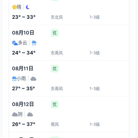
32°
26°
26°
30°
晴
|
1-3
1-3
1-3
1-3
23° ~ 33°
东北风
1-3级
13:00
17:00
18:00
19:00
08月10日
优
30°
32°
33°
33°
多云
|
1-3
1-3
1-3
1-3
24° ~ 34°
东南风
1-3级
20:00
21:00
22:00
23:00
08月11日
优
小雨
|
33°
31°
29°
27°
27° ~ 35°
东南风
1-3级
1-3
1-3
1-3
1-3
08月12日
优
阴
|
26° ~ 37°
南风
1-3级