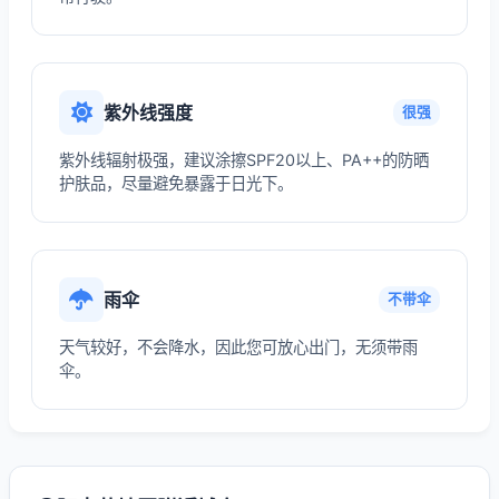
紫外线强度
很强
紫外线辐射极强，建议涂擦SPF20以上、PA++的防晒
护肤品，尽量避免暴露于日光下。
雨伞
不带伞
天气较好，不会降水，因此您可放心出门，无须带雨
伞。