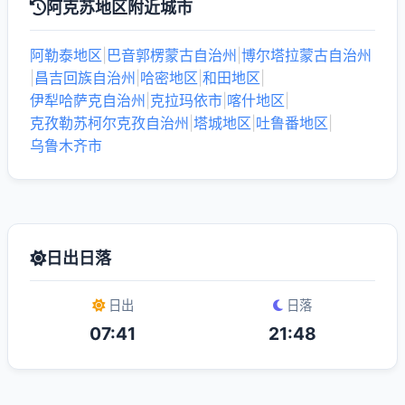
阿克苏地区附近城市
阿勒泰地区
|
巴音郭楞蒙古自治州
|
博尔塔拉蒙古自治州
|
昌吉回族自治州
|
哈密地区
|
和田地区
|
伊犁哈萨克自治州
|
克拉玛依市
|
喀什地区
|
克孜勒苏柯尔克孜自治州
|
塔城地区
|
吐鲁番地区
|
乌鲁木齐市
日出日落
日出
日落
07:41
21:48