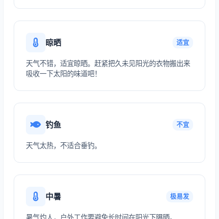
晾晒
适宜
天气不错，适宜晾晒。赶紧把久未见阳光的衣物搬出来
吸收一下太阳的味道吧！
钓鱼
不宜
天气太热，不适合垂钓。
中暑
极易发
暑气灼人，户外工作要避免长时间在阳光下曝晒。