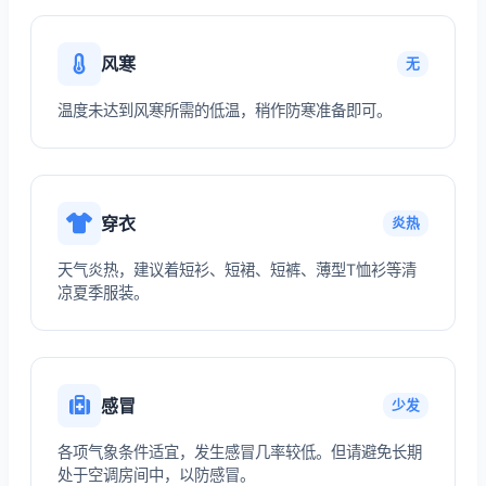
风寒
无
温度未达到风寒所需的低温，稍作防寒准备即可。
穿衣
炎热
天气炎热，建议着短衫、短裙、短裤、薄型T恤衫等清
凉夏季服装。
感冒
少发
各项气象条件适宜，发生感冒几率较低。但请避免长期
处于空调房间中，以防感冒。