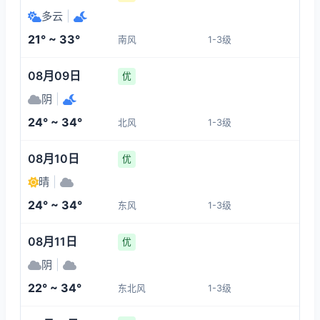
30°
22°
22°
22°
多云
|
1-3
1-3
1-3
1-3
21° ~ 33°
南风
1-3级
09:00
13:00
14:00
15:00
08月09日
优
24°
31°
31°
33°
阴
|
1-3
1-3
1-3
1-3
24° ~ 34°
北风
1-3级
16:00
17:00
18:00
19:00
08月10日
优
晴
|
33°
33°
32°
32°
24° ~ 34°
东风
1-3级
1-3
1-3
1-3
1-3
08月11日
优
阴
|
22° ~ 34°
东北风
1-3级