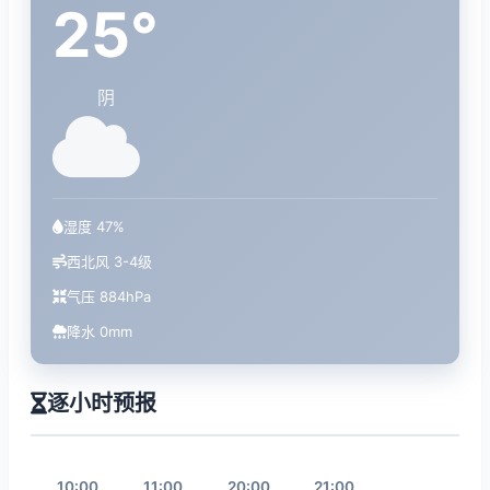
25°
阴
湿度 47%
西北风 3-4级
气压 884hPa
降水 0mm
逐小时预报
10:00
11:00
20:00
21:00