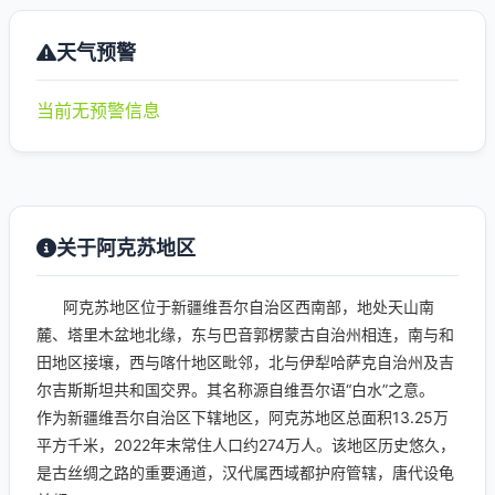
天气预警
当前无预警信息
关于阿克苏地区
阿克苏地区位于新疆维吾尔自治区西南部，地处天山南
麓、塔里木盆地北缘，东与巴音郭楞蒙古自治州相连，南与和
田地区接壤，西与喀什地区毗邻，北与伊犁哈萨克自治州及吉
尔吉斯斯坦共和国交界。其名称源自维吾尔语“白水”之意。
作为新疆维吾尔自治区下辖地区，阿克苏地区总面积13.25万
平方千米，2022年末常住人口约274万人。该地区历史悠久，
是古丝绸之路的重要通道，汉代属西域都护府管辖，唐代设龟