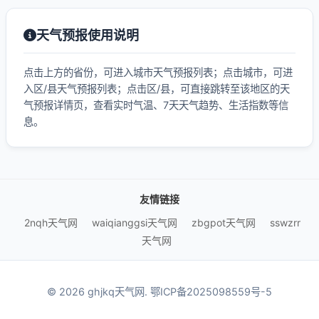
天气预报使用说明
点击上方的省份，可进入城市天气预报列表；点击城市，可进
入区/县天气预报列表；点击区/县，可直接跳转至该地区的天
气预报详情页，查看实时气温、7天天气趋势、生活指数等信
息。
友情链接
2nqh天气网
waiqianggsi天气网
zbgpot天气网
sswzrr
天气网
© 2026 ghjkq天气网.
鄂ICP备2025098559号-5