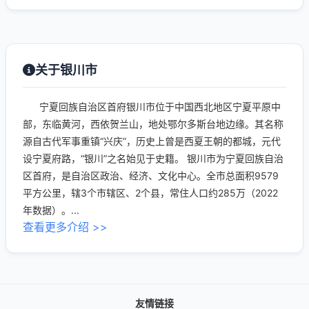
关于银川市
宁夏回族自治区首府银川市位于中国西北地区宁夏平原中
部，东临黄河，西依贺兰山，地处鄂尔多斯台地边缘。其名称
源自古代军事重镇“兴庆”，历史上曾是西夏王朝的都城，元代
设宁夏府路，“银川”之名始见于史籍。 银川市为宁夏回族自治
区首府，是自治区政治、经济、文化中心。全市总面积9579
平方公里，辖3个市辖区、2个县，常住人口约285万（2022
年数据）。...
查看更多介绍 >>
友情链接