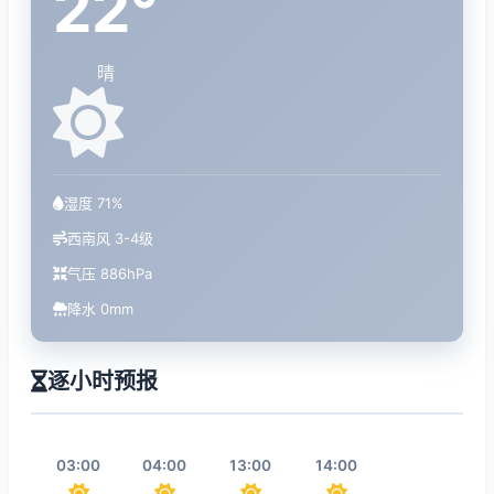
22°
晴
湿度 71%
西南风 3-4级
气压 886hPa
降水 0mm
逐小时预报
03:00
04:00
13:00
14:00