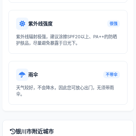
紫外线强度
很强
紫外线辐射极强，建议涂擦SPF20以上、PA++的防晒
护肤品，尽量避免暴露于日光下。
雨伞
不带伞
天气较好，不会降水，因此您可放心出门，无须带雨
伞。
银川市附近城市