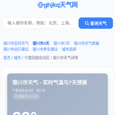
ghjkq天气网
查询天气
银川市实时天气
银川市3天
银川市7天
银川市空气质量
银川市出行建议
银川市养生建议
城市选择
首页
/
城市
/ 宁夏回族自治区 /
银川市天气详情
银川市天气 - 实时气温与7天预报
宁夏回族自治区 · 银川市
更新于 03:20