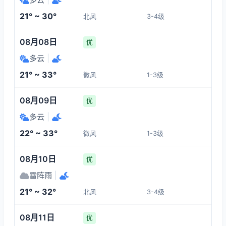
1-3
1-3
1-3
1-3
21° ~ 30°
北风
3-4级
02:00
06:00
07:00
08:00
08月08日
优
21°
21°
22°
22°
多云
|
1-3
1-3
1-3
1-3
21° ~ 33°
微风
1-3级
09:00
10:00
11:00
12:00
08月09日
优
多云
|
24°
26°
27°
29°
22° ~ 33°
微风
1-3级
1-3
1-3
1-3
1-3
08月10日
优
雷阵雨
|
21° ~ 32°
北风
3-4级
08月11日
优