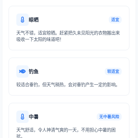
晾晒
适宜
天气不错，适宜晾晒。赶紧把久未见阳光的衣物搬出来
吸收一下太阳的味道吧！
钓鱼
较适宜
较适合垂钓，但天气稍热，会对垂钓产生一定的影响。
中暑
无中暑风险
天气舒适，令人神清气爽的一天，不用担心中暑的困
扰。