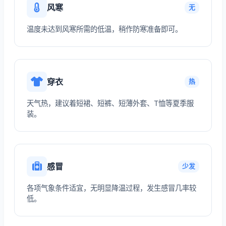
风寒
无
温度未达到风寒所需的低温，稍作防寒准备即可。
穿衣
热
天气热，建议着短裙、短裤、短薄外套、T恤等夏季服
装。
感冒
少发
各项气象条件适宜，无明显降温过程，发生感冒几率较
低。