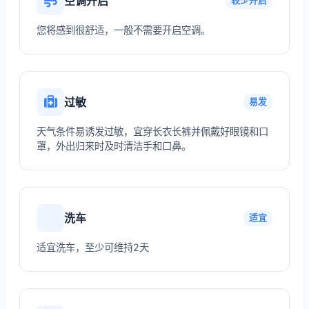
空调开启
较少开启
您将感到很舒适，一般不需要开启空调。
过敏
易发
天气条件易诱发过敏，宜穿长衣长裤并佩戴好眼镜和口
罩，外出归来时及时清洁手和口鼻。
洗车
适宜
适宜洗车，至少可维持2天