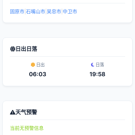
固原市
|
石嘴山市
|
吴忠市
|
中卫市
日出日落
日出
日落
06:03
19:58
天气预警
当前无预警信息