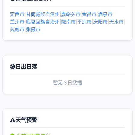
定西市
|
甘南藏族自治州
|
嘉峪关市
|
金昌市
|
酒泉市
|
兰州市
|
临夏回族自治州
|
陇南市
|
平凉市
|
庆阳市
|
天水市
|
武威市
|
张掖市
日出日落
暂无今日数据
天气预警