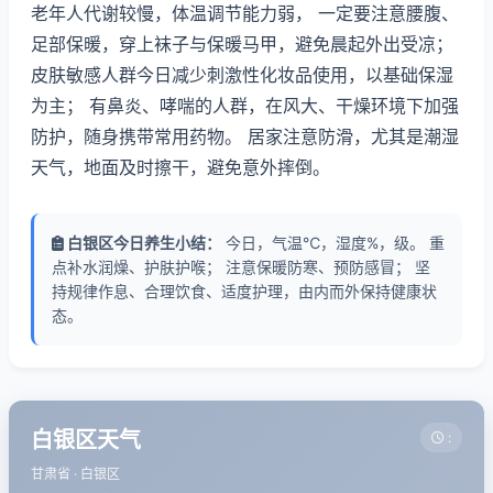
老年人代谢较慢，体温调节能力弱， 一定要注意腰腹、
足部保暖，穿上袜子与保暖马甲，避免晨起外出受凉；
皮肤敏感人群今日减少刺激性化妆品使用，以基础保湿
为主； 有鼻炎、哮喘的人群，在风大、干燥环境下加强
防护，随身携带常用药物。 居家注意防滑，尤其是潮湿
天气，地面及时擦干，避免意外摔倒。
白银区今日养生小结：
今日，气温℃，湿度%，级。 重
点补水润燥、护肤护喉； 注意保暖防寒、预防感冒； 坚
持规律作息、合理饮食、适度护理，由内而外保持健康状
态。
白银区天气
:
甘肃省 · 白银区