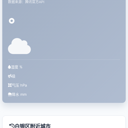
数据来源：腾讯官方API
°
湿度 %
级
气压 hPa
降水 mm
白银区附近城市