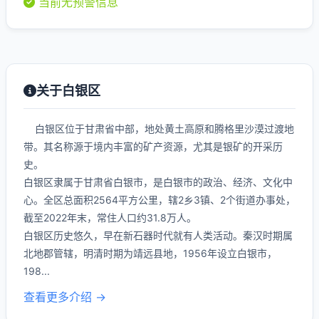
当前无预警信息
关于白银区
白银区位于甘肃省中部，地处黄土高原和腾格里沙漠过渡地
带。其名称源于境内丰富的矿产资源，尤其是银矿的开采历
史。
白银区隶属于甘肃省白银市，是白银市的政治、经济、文化中
心。全区总面积2564平方公里，辖2乡3镇、2个街道办事处，
截至2022年末，常住人口约31.8万人。
白银区历史悠久，早在新石器时代就有人类活动。秦汉时期属
北地郡管辖，明清时期为靖远县地，1956年设立白银市，
198...
查看更多介绍 →