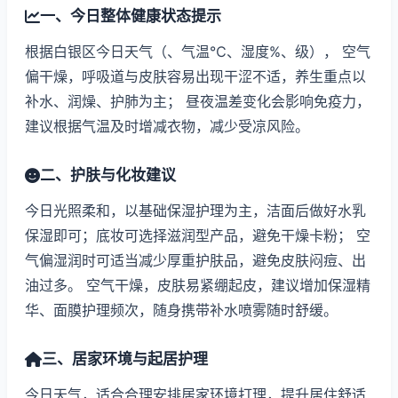
一、今日整体健康状态提示
根据白银区今日天气（、气温℃、湿度%、级）， 空气
偏干燥，呼吸道与皮肤容易出现干涩不适，养生重点以
补水、润燥、护肺为主； 昼夜温差变化会影响免疫力，
建议根据气温及时增减衣物，减少受凉风险。
二、护肤与化妆建议
今日光照柔和，以基础保湿护理为主，洁面后做好水乳
保湿即可；底妆可选择滋润型产品，避免干燥卡粉； 空
气偏湿润时可适当减少厚重护肤品，避免皮肤闷痘、出
油过多。 空气干燥，皮肤易紧绷起皮，建议增加保湿精
华、面膜护理频次，随身携带补水喷雾随时舒缓。
三、居家环境与起居护理
今日天气，适合合理安排居家环境打理，提升居住舒适