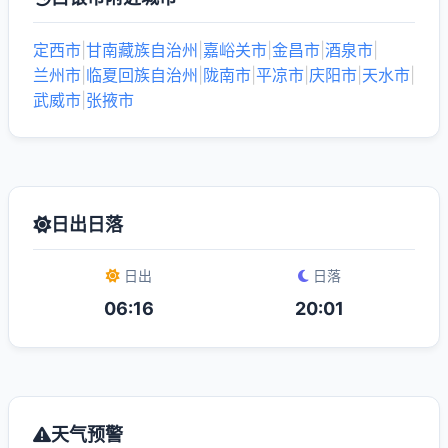
定西市
|
甘南藏族自治州
|
嘉峪关市
|
金昌市
|
酒泉市
|
兰州市
|
临夏回族自治州
|
陇南市
|
平凉市
|
庆阳市
|
天水市
|
武威市
|
张掖市
日出日落
日出
日落
06:16
20:01
天气预警