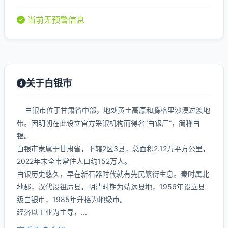
当前无预警信息
关于白银市
白银市位于甘肃省中部，地处黄土高原和腾格里沙漠过渡地
带。因明朝在此设立官方采银机构而得名“白银厂”，简称白
银。
白银市隶属于甘肃省，下辖2区3县，总面积2.12万平方公里，
2022年末全市常住人口约152万人。
白银历史悠久，早在新石器时代就有先民繁衍生息。秦时属北
地郡，汉代设祖厉县，明清时期为靖远县地，1956年设立县
级白银市，1985年升格为地级市。
经济以工业为主导，...