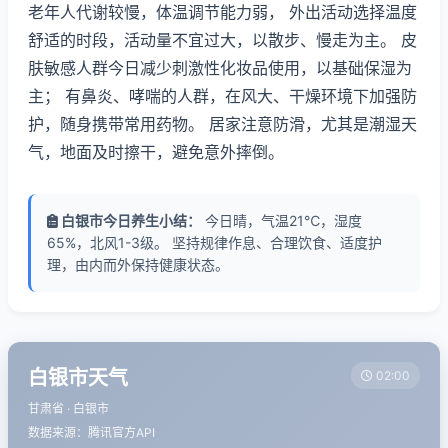
老年人代谢较慢，体温调节能力弱， 外出活动选择温度
舒适的时段，活动量不宜过大，以散步、慢走为主。 皮
肤敏感人群今日减少刺激性化妆品使用，以基础保湿为
主； 有鼻炎、哮喘的人群，在风大、干燥环境下加强防
护，随身携带常用药物。 居家注意防滑，尤其是潮湿天
气，地面及时擦干，避免意外摔倒。
白银市今日养生小结：
今日晴，气温21℃，湿度
65%，北风1-3级。 坚持规律作息、合理饮食、适度护
理，由内而外保持健康状态。
白银市天气
02:00
甘肃省 · 白银市
数据来源：腾讯官方API