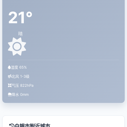
21°
晴
湿度 65%
北风 1-3级
气压 822hPa
降水 0mm
白银市附近城市