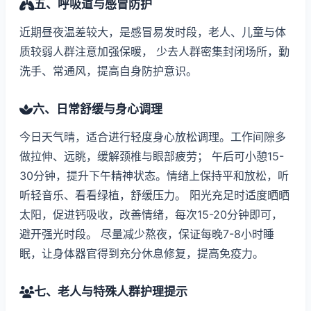
五、呼吸道与感冒防护
近期昼夜温差较大，是感冒易发时段，老人、儿童与体
质较弱人群注意加强保暖， 少去人群密集封闭场所，勤
洗手、常通风，提高自身防护意识。
六、日常舒缓与身心调理
今日天气晴，适合进行轻度身心放松调理。工作间隙多
做拉伸、远眺，缓解颈椎与眼部疲劳； 午后可小憩15-
30分钟，提升下午精神状态。情绪上保持平和放松，听
听轻音乐、看看绿植，舒缓压力。 阳光充足时适度晒晒
太阳，促进钙吸收，改善情绪，每次15-20分钟即可，
避开强光时段。 尽量减少熬夜，保证每晚7-8小时睡
眠，让身体器官得到充分休息修复，提高免疫力。
七、老人与特殊人群护理提示