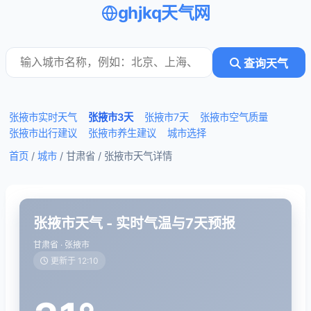
ghjkq天气网
查询天气
张掖市实时天气
张掖市3天
张掖市7天
张掖市空气质量
张掖市出行建议
张掖市养生建议
城市选择
首页
/
城市
/ 甘肃省 /
张掖市天气详情
张掖市天气 - 实时气温与7天预报
甘肃省 · 张掖市
更新于 12:10