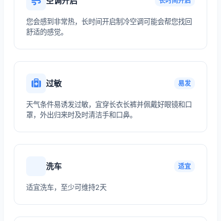
空调开启
长时间开启
您会感到非常热，长时间开启制冷空调可能会帮您找回
舒适的感觉。
过敏
易发
天气条件易诱发过敏，宜穿长衣长裤并佩戴好眼镜和口
罩，外出归来时及时清洁手和口鼻。
洗车
适宜
适宜洗车，至少可维持2天