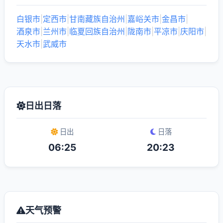
白银市
|
定西市
|
甘南藏族自治州
|
嘉峪关市
|
金昌市
|
酒泉市
|
兰州市
|
临夏回族自治州
|
陇南市
|
平凉市
|
庆阳市
|
天水市
|
武威市
日出日落
日出
日落
06:25
20:23
天气预警