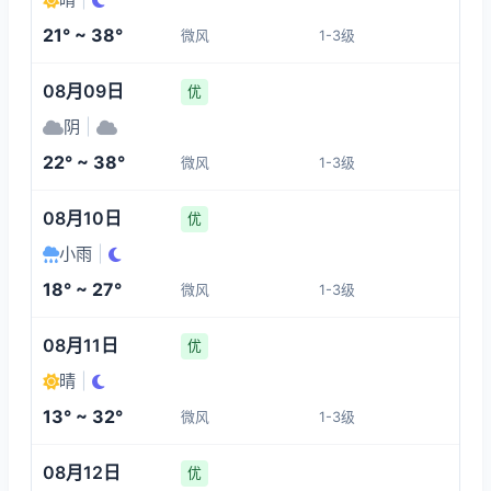
1-3
1-3
1-3
1-3
21° ~ 38°
微风
1-3级
10:00
14:00
15:00
16:00
08月09日
优
28°
37°
37°
38°
阴
|
1-3
1-3
1-3
1-3
22° ~ 38°
微风
1-3级
17:00
18:00
19:00
20:00
08月10日
优
小雨
|
38°
37°
36°
34°
18° ~ 27°
微风
1-3级
1-3
1-3
1-3
1-3
08月11日
优
晴
|
13° ~ 32°
微风
1-3级
08月12日
优