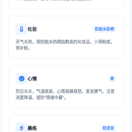
化妆
防脱水防晒
天气炎热，用防脱水防晒指数高的化妆品，少用粉底，
常补粉。
心情
差
烈日炎炎，气温很高，心情易躁易怒，爱发脾气，注意
消夏降温，提防“情绪中暑”。
晨练
较适宜