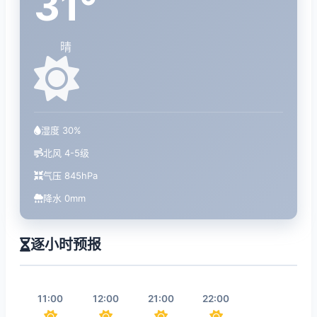
31°
晴
湿度 30%
北风 4-5级
气压 845hPa
降水 0mm
逐小时预报
11:00
12:00
21:00
22:00