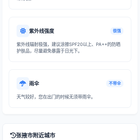
紫外线强度
很强
紫外线辐射极强，建议涂擦SPF20以上、PA++的防晒
护肤品，尽量避免暴露于日光下。
雨伞
不带伞
天气较好，您在出门的时候无须带雨伞。
张掖市附近城市