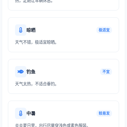
热，定期让车辆休息。
晾晒
极适宜
天气不错，极适宜晾晒。
钓鱼
不宜
天气太热，不适合垂钓。
中暑
较易发
炎炎夏日里，出行尽量穿浅色或素色服装。