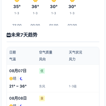
35°
36°
30°
30°
1-3
1-3
1-3
1-3
23:00
00:00
01:00
02:00
未来7天趋势
27°
26°
25°
24°
1-3
1-3
1-3
1-3
日期
空气质量
天气状况
03:00
04:00
05:00
06:00
气温
风向
风力
23°
23°
21°
21°
08月07日
优
1-3
1-3
1-3
1-3
晴
|
21° ~ 36°
东风
1-3级
13:00
07:00
08:00
09:00
08月08日
良
36°
21°
24°
28°
晴
|