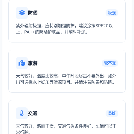
防晒
极强
紫外辐射极强，应特别加强防护，建议涂擦SPF20以
上，PA++的防晒护肤品，并随时补涂。
旅游
较不宜
天气较好，温度比较高，中午时段尽量不要外出，如外
出可选择水上娱乐等清凉项目。并请注意防暑和防晒。
交通
良好
天气较好，路面干燥，交通气象条件良好，车辆可以正
常行驶。