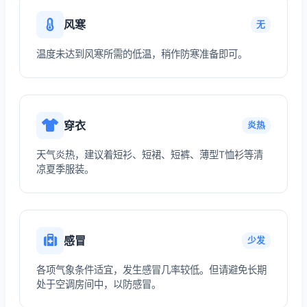
风寒
无
温度未达到风寒所需的低温，稍作防寒准备即可。
穿衣
炎热
天气炎热，建议着短衫、短裙、短裤、薄型T恤衫等清
凉夏季服装。
感冒
少发
各项气象条件适宜，发生感冒几率较低。但请避免长期
处于空调房间中，以防感冒。