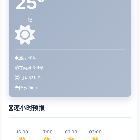
25°
晴
湿度 49%
东南风 3-4级
气压 821hPa
降水 0mm
逐小时预报
16:00
17:00
02:00
03:00