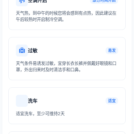
空调开启
部分时间开启
天气热，到中午的时候您将会感到有点热，因此建议在
午后较热时开启制冷空调。
过敏
易发
天气条件易诱发过敏，宜穿长衣长裤并佩戴好眼镜和口
罩，外出归来时及时清洁手和口鼻。
洗车
适宜
适宜洗车，至少可维持2天