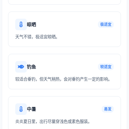
晾晒
极适宜
天气不错，极适宜晾晒。
钓鱼
较适宜
较适合垂钓，但天气稍热，会对垂钓产生一定的影响。
中暑
易发
炎炎夏日里，出行尽量穿浅色或素色服装。