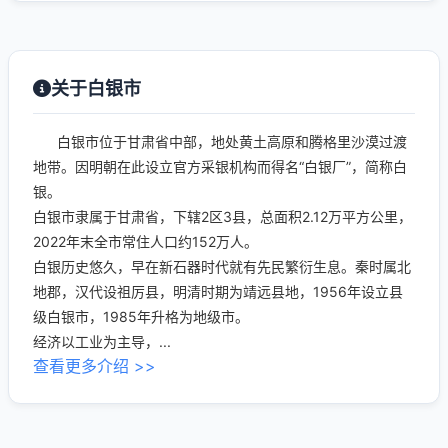
关于白银市
白银市位于甘肃省中部，地处黄土高原和腾格里沙漠过渡
地带。因明朝在此设立官方采银机构而得名“白银厂”，简称白
银。
白银市隶属于甘肃省，下辖2区3县，总面积2.12万平方公里，
2022年末全市常住人口约152万人。
白银历史悠久，早在新石器时代就有先民繁衍生息。秦时属北
地郡，汉代设祖厉县，明清时期为靖远县地，1956年设立县
级白银市，1985年升格为地级市。
经济以工业为主导，...
查看更多介绍 >>