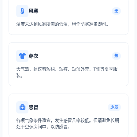
风寒
无
温度未达到风寒所需的低温，稍作防寒准备即可。
穿衣
热
天气热，建议着短裙、短裤、短薄外套、T恤等夏季服
装。
感冒
少发
各项气象条件适宜，发生感冒几率较低。但请避免长期
处于空调房间中，以防感冒。