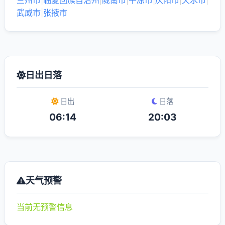
兰州市
|
临夏回族自治州
|
陇南市
|
平凉市
|
庆阳市
|
天水市
|
武威市
|
张掖市
日出日落
日出
日落
06:14
20:03
天气预警
当前无预警信息