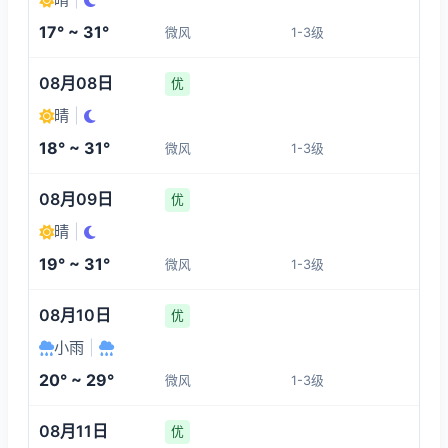
1-3
1-3
1-3
1-3
17° ~ 31°
微风
1-3级
15:00
19:00
20:00
21:00
08月08日
优
30°
29°
26°
25°
晴
|
1-3
1-3
1-3
1-3
18° ~ 31°
微风
1-3级
22:00
23:00
00:00
01:00
08月09日
优
晴
|
24°
23°
22°
21°
19° ~ 31°
微风
1-3级
1-3
1-3
1-3
1-3
08月10日
优
小雨
|
20° ~ 29°
微风
1-3级
08月11日
优