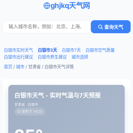
ghjkq天气网
查询天气
白银市实时天气
白银市3天
白银市7天
白银市空气质量
白银市出行建议
白银市养生建议
城市选择
首页
/
城市
/ 甘肃省 /
白银市天气详情
白银市天气 - 实时气温与7天预报
甘肃省 · 白银市
更新于 16:25