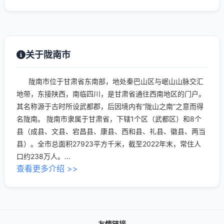
关于陇南市
陇南市位于甘肃省东南部，地处秦巴山区与岷山山脉交汇
地带，东接陕西，南临四川，是甘肃省通往西南地区的门户。
其名称源于古时所设武都郡，后因境内有“陇山之南”之意而得
名陇南。 陇南市隶属于甘肃省，下辖1个区（武都区）和8个
县（成县、文县、宕昌县、康县、西和县、礼县、徽县、两当
县）。全市总面积27923平方千米，截至2022年末，常住人
口约238万人。...
查看更多介绍 >>
友情链接