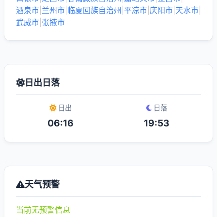
酒泉市
|
兰州市
|
临夏回族自治州
|
平凉市
|
庆阳市
|
天水市
|
武威市
|
张掖市
日出日落
日出
日落
06:16
19:53
天气预警
当前无预警信息