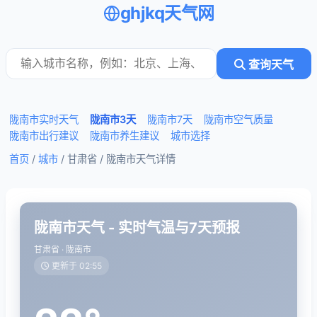
ghjkq天气网
查询天气
陇南市实时天气
陇南市3天
陇南市7天
陇南市空气质量
陇南市出行建议
陇南市养生建议
城市选择
首页
/
城市
/ 甘肃省 /
陇南市天气详情
陇南市天气 - 实时气温与7天预报
甘肃省 · 陇南市
更新于 02:55