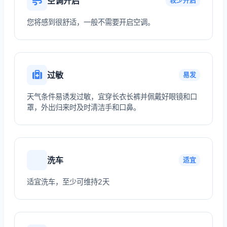
空调开启
较少开启
您将感到很舒适，一般不需要开启空调。
过敏
易发
天气条件易诱发过敏，宜穿长衣长裤并佩戴好眼镜和口
罩，外出归来时及时清洁手和口鼻。
洗车
适宜
适宜洗车，至少可维持2天