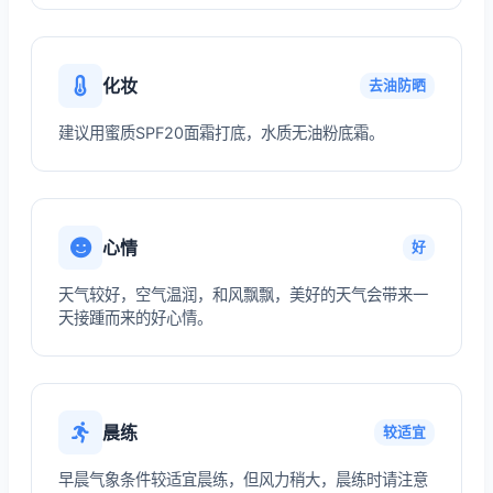
化妆
去油防晒
建议用蜜质SPF20面霜打底，水质无油粉底霜。
心情
好
天气较好，空气温润，和风飘飘，美好的天气会带来一
天接踵而来的好心情。
晨练
较适宜
早晨气象条件较适宜晨练，但风力稍大，晨练时请注意