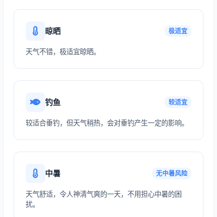
晾晒
极适宜
天气不错，极适宜晾晒。
钓鱼
较适宜
较适合垂钓，但天气稍热，会对垂钓产生一定的影响。
中暑
无中暑风险
天气舒适，令人神清气爽的一天，不用担心中暑的困
扰。