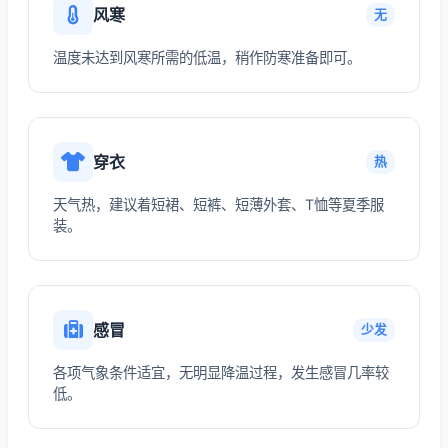
风寒
无
温度未达到风寒所需的低温，稍作防寒准备即可。
穿衣
热
天气热，建议着短裙、短裤、短薄外套、T恤等夏季服
装。
感冒
少发
各项气象条件适宜，无明显降温过程，发生感冒几率较
低。