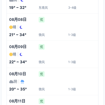
1-3
1-3
1-3
1-3
19° ~ 32°
东南风
3-4级
01:00
05:00
06:00
07:00
08月08日
优
24°
19°
19°
19°
晴
|
1-3
1-3
1-3
1-3
21° ~ 34°
微风
1-3级
08:00
09:00
10:00
11:00
08月09日
优
晴
|
19°
21°
24°
26°
22° ~ 34°
微风
1-3级
1-3
1-3
1-3
1-3
08月10日
优
阴
|
20° ~ 35°
微风
1-3级
08月11日
优