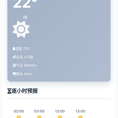
22°
晴
湿度 72%
东风 4-5级
气压 890hPa
降水 0mm
逐小时预报
02:00
03:00
12:00
13:00