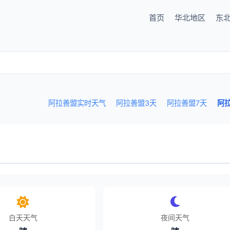
首页
华北地区
东
阿拉善盟实时天气
阿拉善盟3天
阿拉善盟7天
阿
白天天气
夜间天气