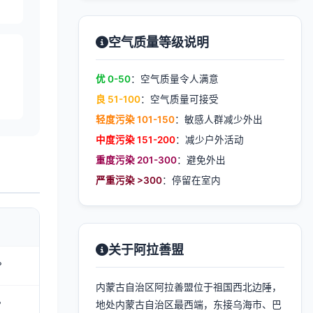
空气质量等级说明
优 0-50
：空气质量令人满意
良 51-100
：空气质量可接受
轻度污染 101-150
：敏感人群减少外出
中度污染 151-200
：减少户外活动
重度污染 201-300
：避免外出
严重污染 >300
：停留在室内
关于阿拉善盟
°
内蒙古自治区阿拉善盟位于祖国西北边陲，
°
地处内蒙古自治区最西端，东接乌海市、巴