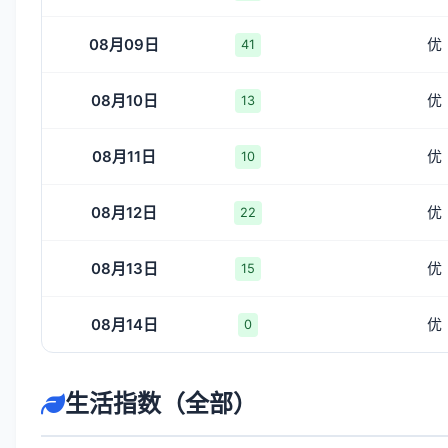
08月09日
优
41
08月10日
优
13
08月11日
优
10
08月12日
优
22
08月13日
优
15
08月14日
优
0
生活指数（全部）