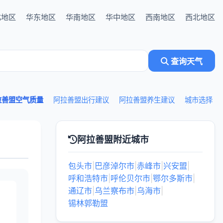
北地区
华东地区
华南地区
华中地区
西南地区
西北地区
查询天气
拉善盟空气质量
阿拉善盟出行建议
阿拉善盟养生建议
城市选择
阿拉善盟附近城市
包头市
|
巴彦淖尔市
|
赤峰市
|
兴安盟
|
呼和浩特市
|
呼伦贝尔市
|
鄂尔多斯市
|
通辽市
|
乌兰察布市
|
乌海市
|
锡林郭勒盟