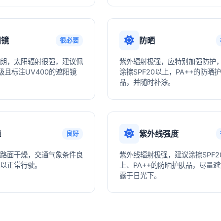
阳镜
防晒
很必要
朗，太阳辐射很强，建议佩
紫外辐射极强，应特别加强防护
级且标注UV400的遮阳镜
涂擦SPF20以上，PA++的防晒
品，并随时补涂。
通
紫外线强度
良好
路面干燥，交通气象条件良
紫外线辐射极强，建议涂擦SPF2
以正常行驶。
上、PA++的防晒护肤品，尽量
露于日光下。