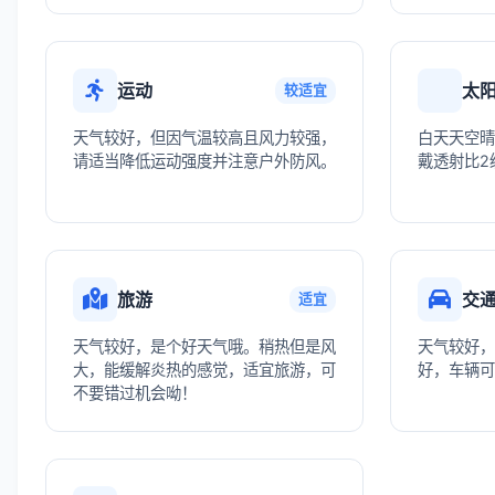
运动
太
较适宜
天气较好，但因气温较高且风力较强，
白天天空晴
请适当降低运动强度并注意户外防风。
戴透射比2
旅游
交
适宜
天气较好，是个好天气哦。稍热但是风
天气较好，
大，能缓解炎热的感觉，适宜旅游，可
好，车辆可
不要错过机会呦！