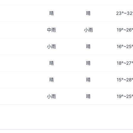
晴
晴
23°~32
中雨
小雨
19°~26
小雨
晴
16°~25
晴
晴
18°~27
晴
晴
15°~28
小雨
晴
19°~25