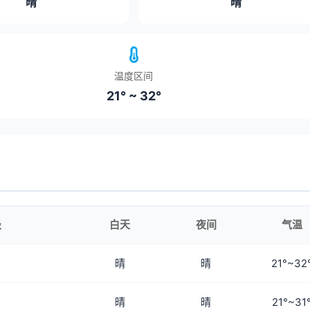
晴
晴
温度区间
21° ~ 32°
级
白天
夜间
气温
晴
晴
21°~32
晴
晴
21°~31