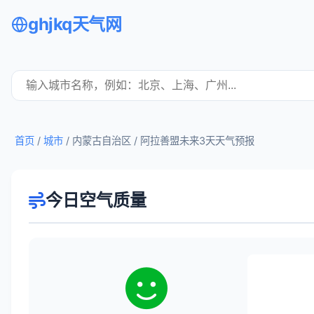
ghjkq天气网
首页
/
城市
/ 内蒙古自治区 /
阿拉善盟未来3天天气预报
今日空气质量