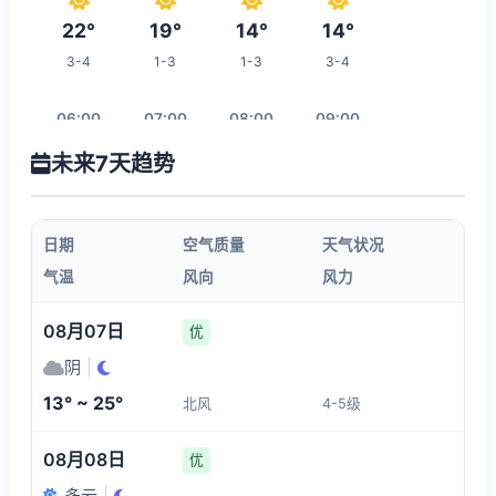
22°
19°
14°
14°
3-4
1-3
1-3
3-4
06:00
07:00
08:00
09:00
未来7天趋势
16°
18°
19°
20°
3-4
1-3
3-4
3-4
日期
空气质量
天气状况
10:00
11:00
12:00
13:00
气温
风向
风力
21°
22°
23°
24°
08月07日
优
3-4
3-4
3-4
3-4
阴
|
13° ~ 25°
北风
4-5级
20:00
14:00
15:00
16:00
08月08日
优
18°
25°
25°
24°
多云
|