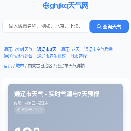
ghjkq天气网
查询天气
通辽市实时天气
通辽市3天
通辽市7天
通辽市空气质量
通辽市出行建议
通辽市养生建议
城市选择
首页
/
城市
/ 内蒙古自治区 /
通辽市天气详情
通辽市天气 - 实时气温与7天预报
内蒙古自治区 · 通辽市
更新于 19:20