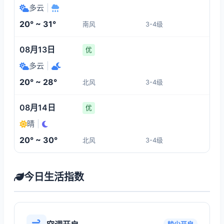
多云
|
20° ~ 31°
南风
3-4级
08月13日
优
多云
|
20° ~ 28°
北风
3-4级
08月14日
优
晴
|
20° ~ 30°
北风
3-4级
今日生活指数