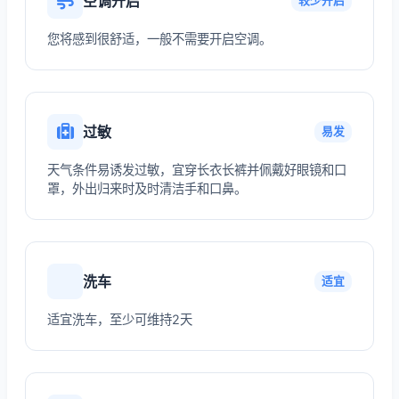
空调开启
较少开启
您将感到很舒适，一般不需要开启空调。
过敏
易发
天气条件易诱发过敏，宜穿长衣长裤并佩戴好眼镜和口
罩，外出归来时及时清洁手和口鼻。
洗车
适宜
适宜洗车，至少可维持2天