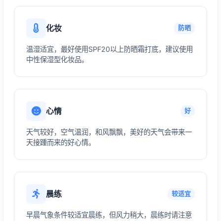
化妆
防晒
温湿适宜，最好使用SPF20以上防晒霜打底，建议使用
中性保湿型化妆品。
心情
好
天气较好，空气温润，和风飘飘，美好的天气会带来一
天接踵而来的好心情。
晨练
较适宜
早晨气象条件较适宜晨练，但风力稍大，晨练时请注意