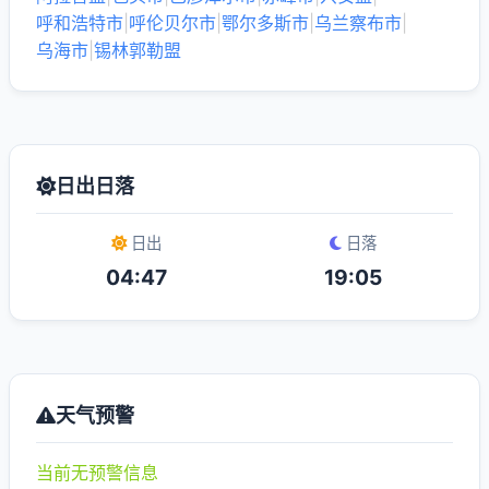
呼和浩特市
|
呼伦贝尔市
|
鄂尔多斯市
|
乌兰察布市
|
乌海市
|
锡林郭勒盟
日出日落
日出
日落
04:47
19:05
天气预警
当前无预警信息