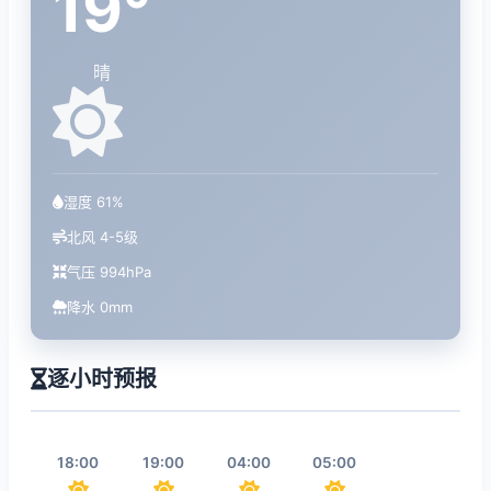
19°
晴
湿度 61%
北风 4-5级
气压 994hPa
降水 0mm
逐小时预报
18:00
19:00
04:00
05:00