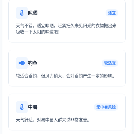
晾晒
适宜
天气不错，适宜晾晒。赶紧把久未见阳光的衣物搬出来
吸收一下太阳的味道吧！
钓鱼
较适宜
较适合垂钓，但风力稍大，会对垂钓产生一定的影响。
中暑
无中暑风险
天气舒适，对易中暑人群来说非常友善。