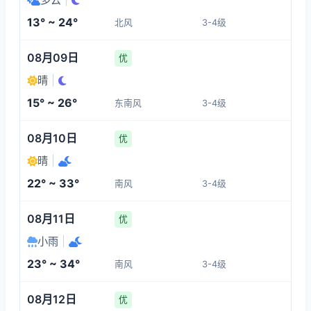
3-4
3-4
3-4
3-4
13° ~ 24°
北风
3-4级
17:00
21:00
22:00
23:00
08月09日
优
24°
17°
17°
16°
晴
|
3-4
3-4
3-4
3-4
15° ~ 26°
东南风
3-4级
00:00
01:00
02:00
03:00
08月10日
优
晴
|
15°
14°
13°
13°
22° ~ 33°
南风
3-4级
3-4
3-4
3-4
1-3
08月11日
优
小雨
|
23° ~ 34°
南风
3-4级
08月12日
优