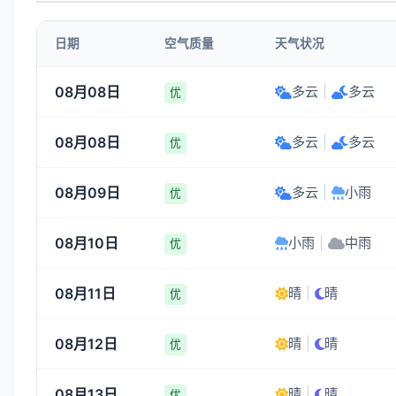
3-4
3-4
3-4
3-4
日期
空气质量
天气状况
03:00
04:00
05:00
06:00
08月08日
多云
|
多云
优
25°
24°
24°
24°
08月08日
多云
|
多云
3-4
3-4
3-4
3-4
优
08月09日
多云
|
小雨
优
08月10日
小雨
|
中雨
优
08月11日
晴
|
晴
优
08月12日
晴
|
晴
优
08月13日
晴
|
晴
优