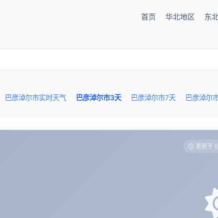
首页
华北地区
东
巴彦淖尔市实时天气
巴彦淖尔市3天
巴彦淖尔市7天
巴彦淖尔
更新于 0