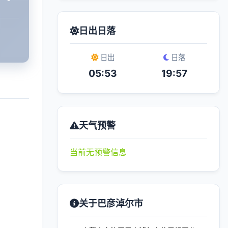
日出日落
日出
日落
05:53
19:57
天气预警
当前无预警信息
关于巴彦淖尔市