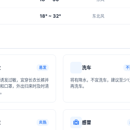
18° ~ 32°
东北风
敏
洗车
易发
不
诱发过敏，宜穿长衣长裤并
将有降水，不宜洗车，建议至少1
和口罩，外出归来时及时清
再洗车。
。
衣
感冒
炎热