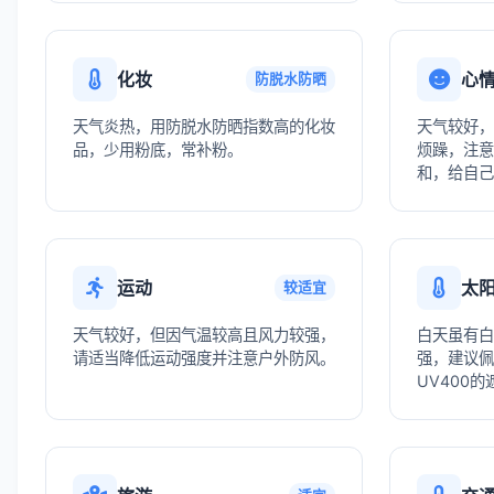
化妆
心
防脱水防晒
天气炎热，用防脱水防晒指数高的化妆
天气较好，
品，少用粉底，常补粉。
烦躁，注意
和，给自己
运动
太
较适宜
天气较好，但因气温较高且风力较强，
白天虽有白
请适当降低运动强度并注意户外防风。
强，建议佩
UV400的