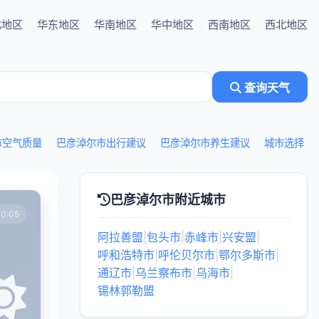
北地区
华东地区
华南地区
华中地区
西南地区
西北地区
查询天气
市空气质量
巴彦淖尔市出行建议
巴彦淖尔市养生建议
城市选择
巴彦淖尔市附近城市
0:05
阿拉善盟
|
包头市
|
赤峰市
|
兴安盟
|
呼和浩特市
|
呼伦贝尔市
|
鄂尔多斯市
|
通辽市
|
乌兰察布市
|
乌海市
|
锡林郭勒盟