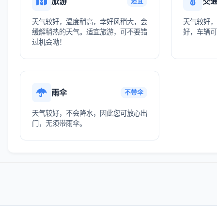
旅游
交
适宜
天气较好，温度稍高，幸好风稍大，会
天气较好，
缓解稍热的天气。适宜旅游，可不要错
好，车辆可
过机会呦！
雨伞
不带伞
天气较好，不会降水，因此您可放心出
门，无须带雨伞。