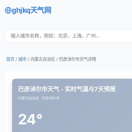
ghjkq天气网
首页
/
城市
/ 内蒙古自治区 /
巴彦淖尔市天气详情
巴彦淖尔市天气 - 实时气温与7天预报
内蒙古自治区 · 巴彦淖尔市
24°