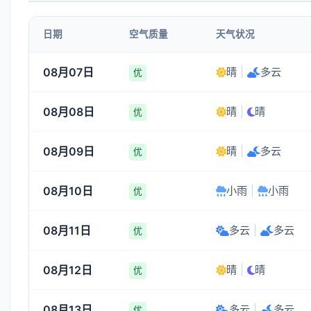
4-5
4-5
4-5
4-5
日期
空气质量
天气状况
01:00
02:00
03:00
04:00
08月07日
晴
|
多云
优
27°
26°
25°
24°
08月08日
晴
|
晴
4-5
4-5
4-5
4-5
优
08月09日
晴
|
多云
优
08月10日
小雨
|
小雨
优
08月11日
多云
|
多云
优
08月12日
晴
|
晴
优
08月13日
多云
|
多云
优