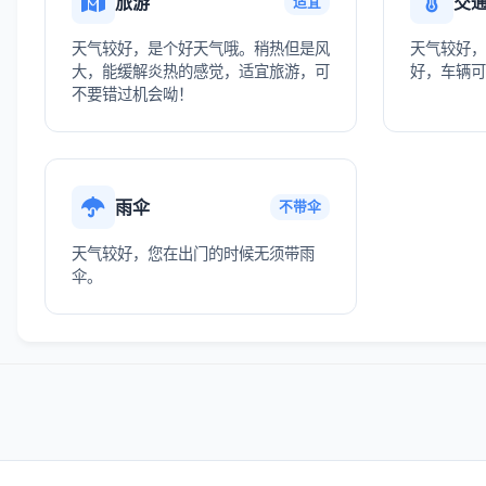
旅游
交
适宜
天气较好，是个好天气哦。稍热但是风
天气较好，
大，能缓解炎热的感觉，适宜旅游，可
好，车辆可
不要错过机会呦！
雨伞
不带伞
天气较好，您在出门的时候无须带雨
伞。