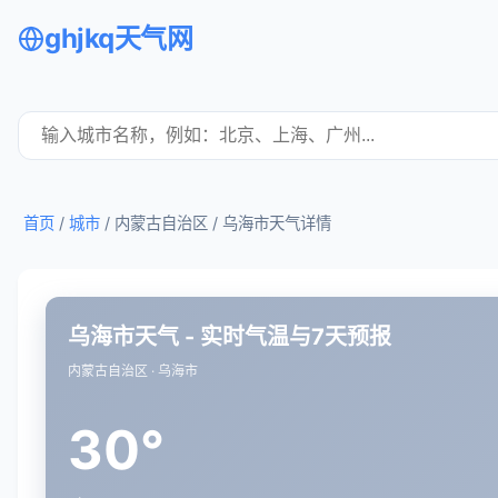
ghjkq天气网
首页
/
城市
/ 内蒙古自治区 /
乌海市天气详情
乌海市天气 - 实时气温与7天预报
内蒙古自治区 · 乌海市
30°