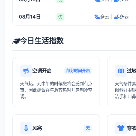
08月14日
多云
|
多云
优
今日生活指数
空调开启
过
部分时间开启
天气热，到中午的时候您将会感到有点
天气条件易
热，因此建议在午后较热时开启制冷空
佩戴好眼镜
调。
洁手和口鼻
风寒
穿
无