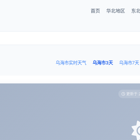
首页
华北地区
东
乌海市实时天气
乌海市3天
乌海市7天
更新于 2