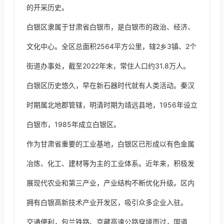
的开采历史。
白银区隶属于甘肃省白银市，是白银市的政治、经济、
文化中心。全区总面积2564平方公里，辖2乡3镇、2个
街道办事处，截至2022年末，常住人口约31.8万人。
白银区历史悠久，早在新石器时代就有人类活动。秦汉
时期属北地郡管辖，明清时期为靖远县地，1956年设立
白银市，1985年成立白银区。
作为甘肃省重要的工业基地，白银区已形成以有色金属
冶炼、化工、建材等为主的工业体系。近年来，积极发
展现代农业和第三产业，产业结构不断优化升级。区内
拥有白银高新技术产业开发区，吸引众多企业入驻。
交通便利，包兰铁路、京藏高速公路穿境而过，国道