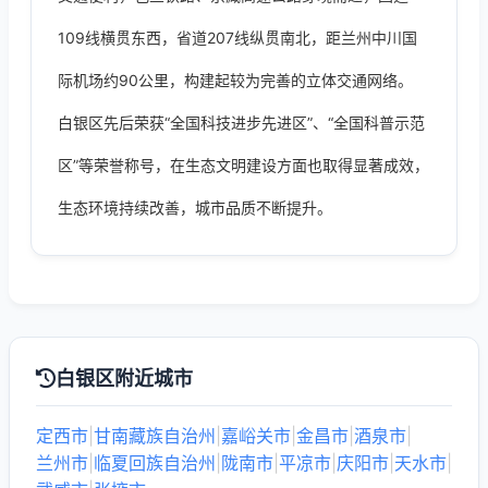
109线横贯东西，省道207线纵贯南北，距兰州中川国
际机场约90公里，构建起较为完善的立体交通网络。
白银区先后荣获“全国科技进步先进区”、“全国科普示范
区”等荣誉称号，在生态文明建设方面也取得显著成效，
生态环境持续改善，城市品质不断提升。
白银区附近城市
定西市
|
甘南藏族自治州
|
嘉峪关市
|
金昌市
|
酒泉市
|
兰州市
|
临夏回族自治州
|
陇南市
|
平凉市
|
庆阳市
|
天水市
|