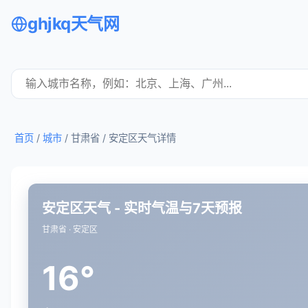
ghjkq天气网
首页
/
城市
/ 甘肃省 /
安定区天气详情
安定区天气 - 实时气温与7天预报
甘肃省 · 安定区
16°