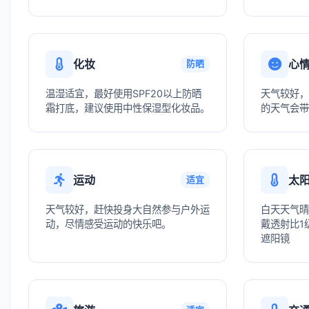
化妆
心
防晒
温湿适宜，最好使用SPF20以上防晒
天气较好，
霜打底，建议使用中性保湿型化妆品。
的天气会带
运动
太
适宜
天气较好，赶快投身大自然参与户外运
白天天气晴
动，尽情感受运动的快乐吧。
戴透射比1级
遮阳镜