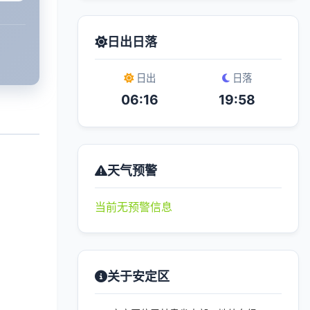
日出日落
日出
日落
06:16
19:58
天气预警
当前无预警信息
关于安定区