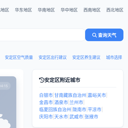
北地区
华东地区
华南地区
华中地区
西南地区
西北地区
查询天气
安定区空气质量
安定区出行建议
安定区养生建议
城市选择
安定区附近城市
4:15
白银市
|
甘南藏族自治州
|
嘉峪关市
|
金昌市
|
酒泉市
|
兰州市
|
临夏回族自治州
|
陇南市
|
平凉市
|
庆阳市
|
天水市
|
武威市
|
张掖市