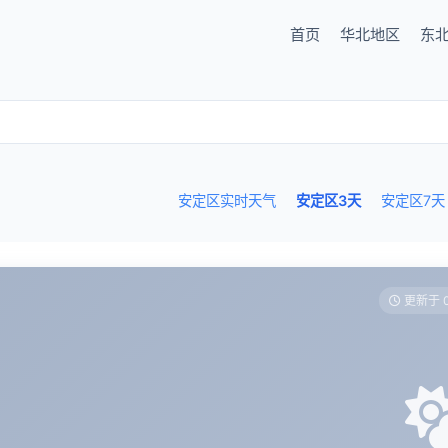
首页
华北地区
东
安定区实时天气
安定区3天
安定区7天
更新于 0