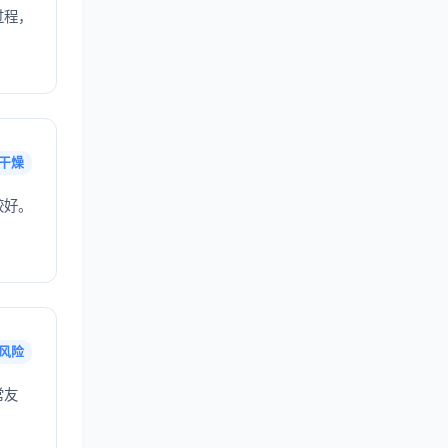
过程，
干燥
较好。
风险
常友