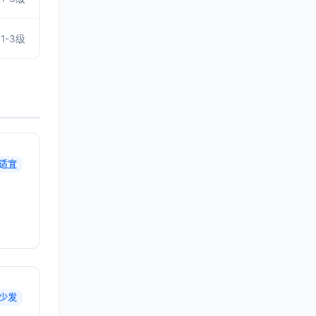
1-3级
适宜
少发