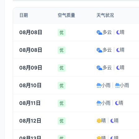
1-3
1-3
1-3
1-3
日期
空气质量
天气状况
08:00
09:00
10:00
11:00
08月08日
多云
|
晴
优
18°
20°
21°
23°
08月08日
多云
|
晴
1-3
1-3
1-3
1-3
优
08月09日
多云
|
晴
优
08月10日
小雨
|
小雨
优
08月11日
小雨
|
晴
优
08月12日
晴
|
晴
优
08月13日
晴
|
晴
优