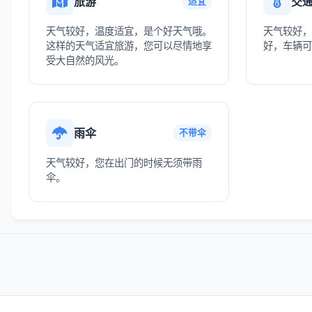
旅游
交
适宜
天气较好，温度适宜，是个好天气哦。
天气较好，
这样的天气适宜旅游，您可以尽情地享
好，车辆可
受大自然的风光。
雨伞
不带伞
天气较好，您在出门的时候无须带雨
伞。