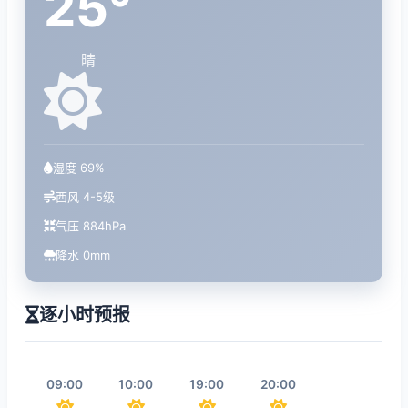
25°
晴
湿度 69%
西风 4-5级
气压 884hPa
降水 0mm
逐小时预报
09:00
10:00
19:00
20:00