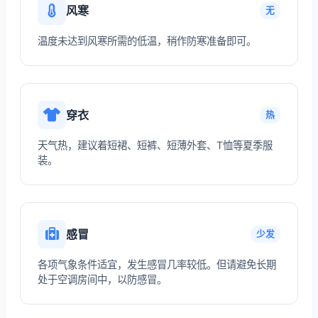
风寒
无
温度未达到风寒所需的低温，稍作防寒准备即可。
穿衣
热
天气热，建议着短裙、短裤、短薄外套、T恤等夏季服
装。
感冒
少发
各项气象条件适宜，发生感冒几率较低。但请避免长期
处于空调房间中，以防感冒。