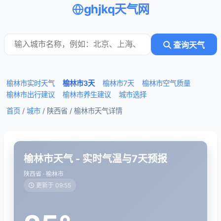
ghjkq天气网
查询天气
榆林市实时天气
榆林市3天
榆林市7天
榆林市空气质量
榆林市出行建议
榆林市养生建议
城市选择
首页
/
城市
/ 陕西省 /
榆林市天气详情
榆林市天气 - 实时气温与7天预报
陕西省 · 榆林市
更新于 09:55