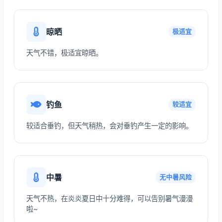
晾晒
极适宜
天气不错，极适宜晾晒。
钓鱼
较适宜
较适合垂钓，但天气稍热，会对垂钓产生一定的影响。
中暑
无中暑风险
天气不热，在炎炎夏日中十分难得，可以告别暑气漫漫
啦~