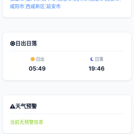
咸阳市
|
西咸新区
|
延安市
日出日落
日出
日落
05:49
19:46
天气预警
当前无预警信息