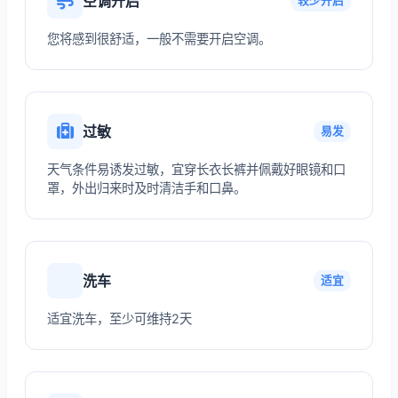
空调开启
较少开启
您将感到很舒适，一般不需要开启空调。
过敏
易发
天气条件易诱发过敏，宜穿长衣长裤并佩戴好眼镜和口
罩，外出归来时及时清洁手和口鼻。
洗车
适宜
适宜洗车，至少可维持2天