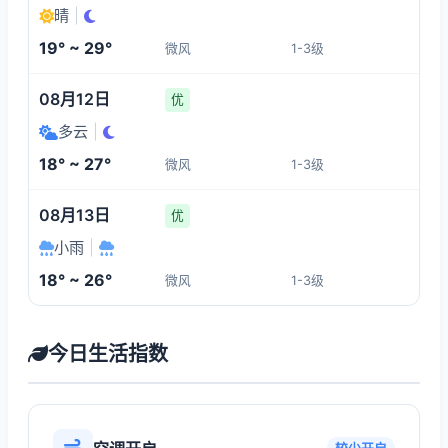
晴
|
19° ~ 29°
微风
1-3级
08月12日
优
多云
|
18° ~ 27°
微风
1-3级
08月13日
优
小雨
|
18° ~ 26°
微风
1-3级
今日生活指数