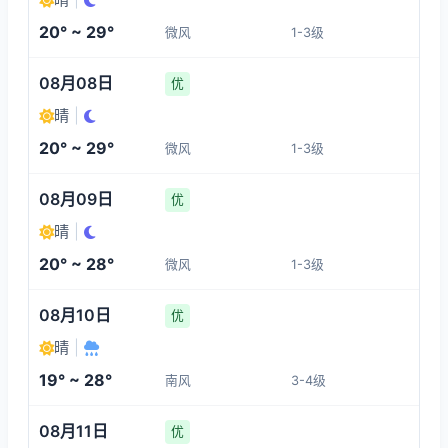
1-3
1-3
1-3
1-3
20° ~ 29°
微风
1-3级
08:00
12:00
13:00
14:00
08月08日
优
23°
28°
28°
28°
晴
|
1-3
1-3
1-3
1-3
20° ~ 29°
微风
1-3级
15:00
16:00
17:00
18:00
08月09日
优
晴
|
29°
28°
29°
29°
20° ~ 28°
微风
1-3级
1-3
1-3
1-3
1-3
08月10日
优
晴
|
19° ~ 28°
南风
3-4级
08月11日
优