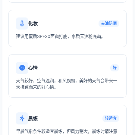
化妆
去油防晒
建议用蜜质SPF20面霜打底，水质无油粉底霜。
心情
好
天气较好，空气温润，和风飘飘，美好的天气会带来一
天接踵而来的好心情。
晨练
较适宜
早晨气象条件较适宜晨练，但风力稍大，晨练时请注意