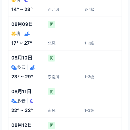
1-3
1-3
1-3
1-3
14° ~ 23°
西北风
3-4级
22:00
02:00
03:00
04:00
08月09日
优
21°
15°
15°
14°
晴
|
1-3
1-3
1-3
1-3
17° ~ 27°
北风
1-3级
05:00
06:00
07:00
08:00
08月10日
优
多云
|
14°
15°
17°
19°
23° ~ 29°
东南风
1-3级
1-3
1-3
1-3
1-3
08月11日
优
多云
|
22° ~ 32°
南风
1-3级
08月12日
优