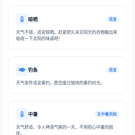
晾晒
适宜
天气不错，适宜晾晒。赶紧把久未见阳光的衣物搬出来
吸收一下太阳的味道吧！
钓鱼
适宜
天气条件适宜垂钓，愿您度过愉快的垂钓时光。
中暑
无中暑风险
天气舒适，令人神清气爽的一天，不用担心中暑的困
扰。