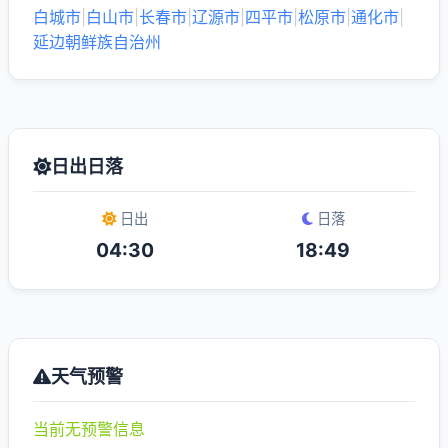
白城市
|
白山市
|
长春市
|
辽源市
|
四平市
|
松原市
|
通化市
|
延边朝鲜族自治州
日出日落
日出
日落
04:30
18:49
天气预警
当前无预警信息