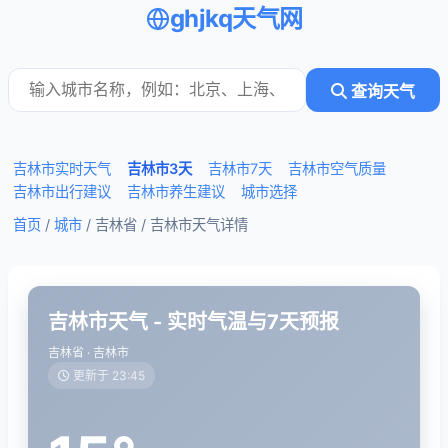
ghjkq天气网
查询天气
吉林市实时天气
吉林市3天
吉林市7天
吉林市空气质量
吉林市出行建议
吉林市养生建议
城市选择
首页
/
城市
/ 吉林省 /
吉林市天气详情
吉林市天气 - 实时气温与7天预报
吉林省 · 吉林市
更新于 23:45