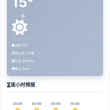
15°
晴
湿度 78%
西北风 4-5级
气压 979hPa
降水 0mm
逐小时预报
23:00
00:00
09:00
10:00