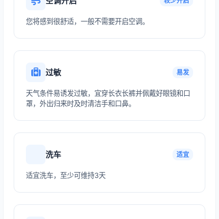
空调开启
较少开启
您将感到很舒适，一般不需要开启空调。
过敏
易发
天气条件易诱发过敏，宜穿长衣长裤并佩戴好眼镜和口
罩，外出归来时及时清洁手和口鼻。
洗车
适宜
适宜洗车，至少可维持3天