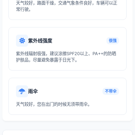
天气较好，路面干燥，交通气象条件良好，车辆可以正
常行驶。
紫外线强度
很强
紫外线辐射极强，建议涂擦SPF20以上、PA++的防晒
护肤品，尽量避免暴露于日光下。
雨伞
不带伞
天气较好，您在出门的时候无须带雨伞。