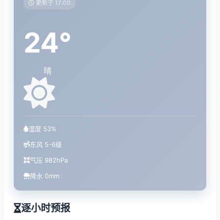
更新于 17:00
24°
晴
湿度 53%
东风 5-6级
气压 982hPa
降水 0mm
逐小时预报