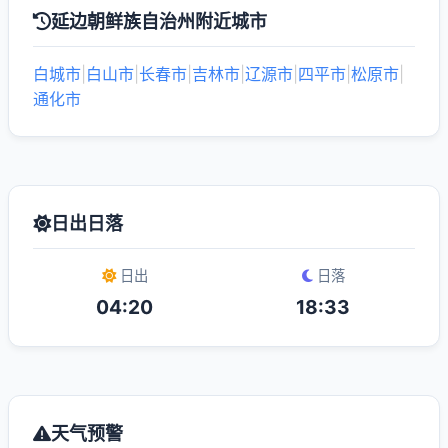
延边朝鲜族自治州附近城市
白城市
|
白山市
|
长春市
|
吉林市
|
辽源市
|
四平市
|
松原市
|
通化市
日出日落
日出
日落
04:20
18:33
天气预警