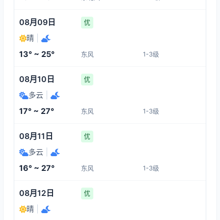
18:00
12:00
13:00
14:00
08月09日
优
21°
24°
25°
27°
晴
|
1-3
1-3
1-3
1-3
13° ~ 25°
东风
1-3级
15:00
19:00
20:00
21:00
08月10日
优
26°
20°
19°
18°
多云
|
1-3
1-3
1-3
1-3
17° ~ 27°
东风
1-3级
22:00
23:00
00:00
01:00
08月11日
优
多云
|
15°
15°
14°
14°
16° ~ 27°
东风
1-3级
1-3
1-3
1-3
1-3
08月12日
优
晴
|