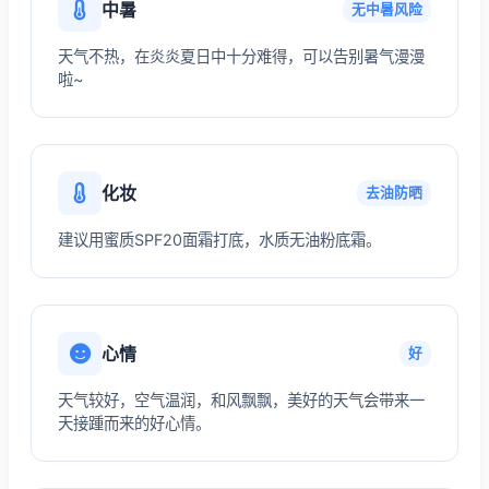
中暑
无中暑风险
天气不热，在炎炎夏日中十分难得，可以告别暑气漫漫
啦~
化妆
去油防晒
建议用蜜质SPF20面霜打底，水质无油粉底霜。
心情
好
天气较好，空气温润，和风飘飘，美好的天气会带来一
天接踵而来的好心情。