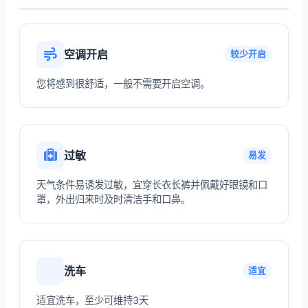
空调开启
较少开启
您将感到很舒适，一般不需要开启空调。
过敏
易发
天气条件易诱发过敏，宜穿长衣长裤并佩戴好眼镜和口
罩，外出归来时及时清洁手和口鼻。
洗车
适宜
适宜洗车，至少可维持3天