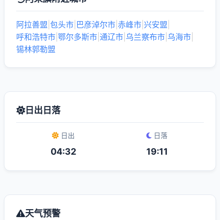
阿拉善盟
|
包头市
|
巴彦淖尔市
|
赤峰市
|
兴安盟
|
呼和浩特市
|
鄂尔多斯市
|
通辽市
|
乌兰察布市
|
乌海市
|
锡林郭勒盟
日出日落
日出
日落
04:32
19:11
天气预警