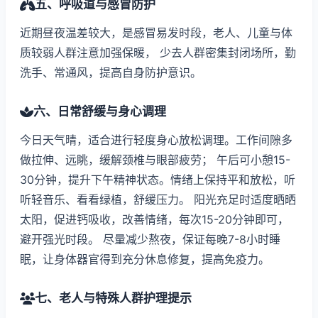
五、呼吸道与感冒防护
近期昼夜温差较大，是感冒易发时段，老人、儿童与体
质较弱人群注意加强保暖， 少去人群密集封闭场所，勤
洗手、常通风，提高自身防护意识。
六、日常舒缓与身心调理
今日天气晴，适合进行轻度身心放松调理。工作间隙多
做拉伸、远眺，缓解颈椎与眼部疲劳； 午后可小憩15-
30分钟，提升下午精神状态。情绪上保持平和放松，听
听轻音乐、看看绿植，舒缓压力。 阳光充足时适度晒晒
太阳，促进钙吸收，改善情绪，每次15-20分钟即可，
避开强光时段。 尽量减少熬夜，保证每晚7-8小时睡
眠，让身体器官得到充分休息修复，提高免疫力。
七、老人与特殊人群护理提示