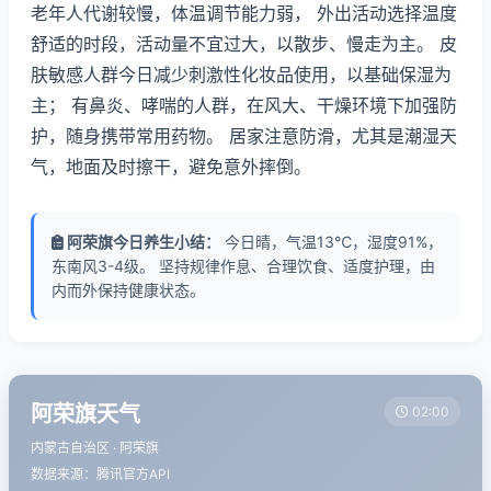
老年人代谢较慢，体温调节能力弱， 外出活动选择温度
舒适的时段，活动量不宜过大，以散步、慢走为主。 皮
肤敏感人群今日减少刺激性化妆品使用，以基础保湿为
主； 有鼻炎、哮喘的人群，在风大、干燥环境下加强防
护，随身携带常用药物。 居家注意防滑，尤其是潮湿天
气，地面及时擦干，避免意外摔倒。
阿荣旗今日养生小结：
今日晴，气温13℃，湿度91%，
东南风3-4级。 坚持规律作息、合理饮食、适度护理，由
内而外保持健康状态。
阿荣旗天气
02:00
内蒙古自治区 · 阿荣旗
数据来源：腾讯官方API