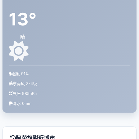
13°
晴
湿度 91%
东南风 3-4级
气压 985hPa
降水 0mm
阿荣旗附近城市