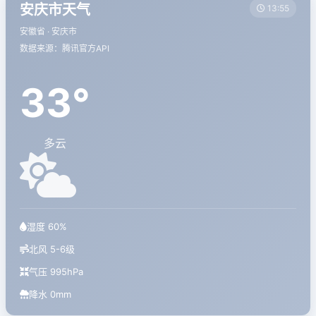
安庆市天气
13:55
安徽省 · 安庆市
数据来源：腾讯官方API
33°
多云
湿度 60%
北风 5-6级
气压 995hPa
降水 0mm