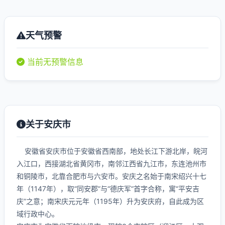
天气预警
当前无预警信息
关于安庆市
安徽省安庆市位于安徽省西南部，地处长江下游北岸，皖河
入江口，西接湖北省黄冈市，南邻江西省九江市，东连池州市
和铜陵市，北靠合肥市与六安市。安庆之名始于南宋绍兴十七
年（1147年），取“同安郡”与“德庆军”首字合称，寓“平安吉
庆”之意；南宋庆元元年（1195年）升为安庆府，自此成为区
域行政中心。