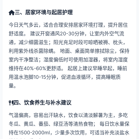
三、居家环境与起居护理
今日天气多云，适合合理安排居家环境打理，提升居住
舒适度。 建议开窗通风20-30分钟，让室内外空气流
通，减少细菌滋生；阳光充足时段可晾晒被褥、枕头，
利用紫外线杀菌除螨。 地面、桌面简单擦拭除尘，保持
室内干净整洁；湿度偏低时可使用加湿器，将室内湿度
维持在40%-60%更舒适。 起居上建议早睡早起，睡前
用温水泡脚10-15分钟，促进血液循环，提高睡眠质
量。
四、饮食养生与补水建议
气温偏高，容易出汗缺水，饮食以清淡解暑为主，多吃
冬瓜、黄瓜、番茄、绿豆汤等清热食物； 每日饮水量保
持在1500-2000ml，少量多次饮用，可适当补充淡盐水