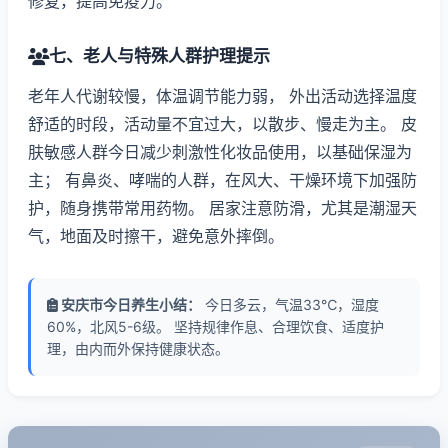
修复，提高免疫力。
七、老人与特殊人群护理提示
老年人代谢较慢，体温调节能力弱， 外出活动选择温度
舒适的时段，活动量不宜过大，以散步、慢走为主。 皮
肤敏感人群今日减少刺激性化妆品使用，以基础保湿为
主； 有鼻炎、哮喘的人群，在风大、干燥环境下加强防
护，随身携带常用药物。 居家注意防滑，尤其是潮湿天
气，地面及时擦干，避免意外摔倒。
安庆市今日养生小结：
今日多云，气温33℃，湿度
60%，北风5-6级。 坚持规律作息、合理饮食、适度护
理，由内而外保持健康状态。