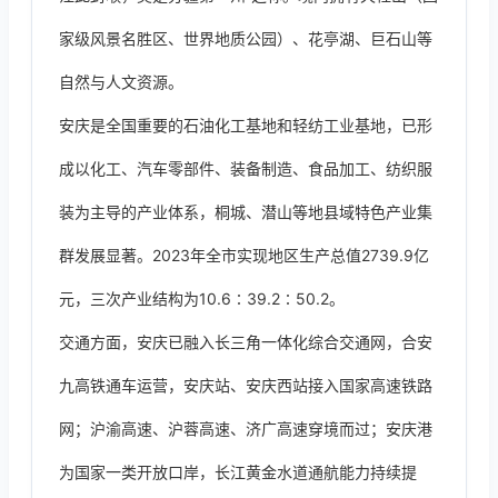
家级风景名胜区、世界地质公园）、花亭湖、巨石山等
自然与人文资源。
安庆是全国重要的石油化工基地和轻纺工业基地，已形
成以化工、汽车零部件、装备制造、食品加工、纺织服
装为主导的产业体系，桐城、潜山等地县域特色产业集
群发展显著。2023年全市实现地区生产总值2739.9亿
元，三次产业结构为10.6∶39.2∶50.2。
交通方面，安庆已融入长三角一体化综合交通网，合安
九高铁通车运营，安庆站、安庆西站接入国家高速铁路
网；沪渝高速、沪蓉高速、济广高速穿境而过；安庆港
为国家一类开放口岸，长江黄金水道通航能力持续提