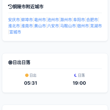
铜陵市附近城市
安庆市
|
蚌埠市
|
亳州市
|
池州市
|
滁州市
|
阜阳市
|
合肥市
|
淮北市
|
淮南市
|
黄山市
|
六安市
|
马鞍山市
|
宿州市
|
芜湖市
|
宣城市
日出日落
日出
日落
05:31
19:00