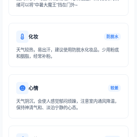
绪可以将“中暑大魔王”挡在门外~
化妆
防脱水
天气较热，易出汗，建议使用防脱水化妆品，少用粉底
和胭脂，经常补粉。
心情
较差
天气阴沉，会使人感觉郁闷烦躁，注意室内通风降温，
保持神清气和、淡泊宁静的心态。