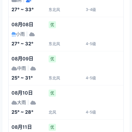
3-4
4-5
4-5
4-5
27° ~ 33°
东北风
3-4级
12:00
16:00
17:00
18:00
08月08日
优
32°
32°
32°
31°
小雨
|
4-5
3-4
3-4
4-5
27° ~ 32°
东北风
4-5级
19:00
20:00
21:00
22:00
08月09日
优
中雨
|
31°
30°
29°
29°
25° ~ 31°
东北风
4-5级
3-4
3-4
3-4
3-4
08月10日
优
大雨
|
25° ~ 28°
北风
4-5级
08月11日
优