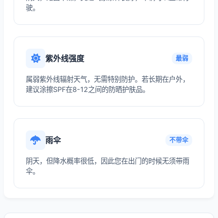
驶。
紫外线强度
最弱
属弱紫外线辐射天气，无需特别防护。若长期在户外，
建议涂擦SPF在8-12之间的防晒护肤品。
雨伞
不带伞
阴天，但降水概率很低，因此您在出门的时候无须带雨
伞。