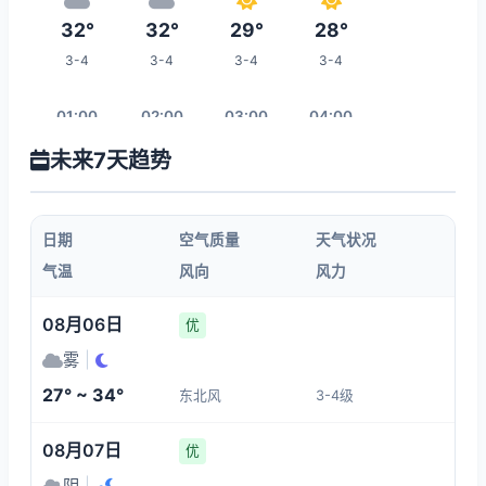
32°
32°
29°
28°
3-4
3-4
3-4
3-4
01:00
02:00
03:00
04:00
未来7天趋势
28°
28°
27°
28°
3-4
3-4
3-4
3-4
日期
空气质量
天气状况
05:00
06:00
07:00
08:00
气温
风向
风力
27°
27°
28°
29°
08月06日
优
3-4
3-4
3-4
3-4
雾
|
27° ~ 34°
东北风
3-4级
15:00
09:00
10:00
11:00
08月07日
优
32°
30°
31°
32°
阴
|