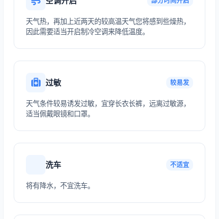
空调开启
部分时间开启
天气热，再加上近两天的较高温天气您将感到些燥热，
因此需要适当开启制冷空调来降低温度。
过敏
较易发
天气条件较易诱发过敏，宜穿长衣长裤，远离过敏源，
适当佩戴眼镜和口罩。
洗车
不适宜
将有降水，不宜洗车。