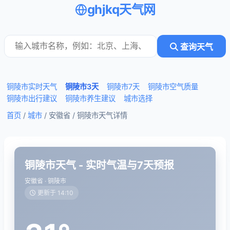
ghjkq天气网
查询天气
铜陵市实时天气
铜陵市3天
铜陵市7天
铜陵市空气质量
铜陵市出行建议
铜陵市养生建议
城市选择
首页
/
城市
/ 安徽省 /
铜陵市天气详情
铜陵市天气 - 实时气温与7天预报
安徽省 · 铜陵市
更新于 14:10