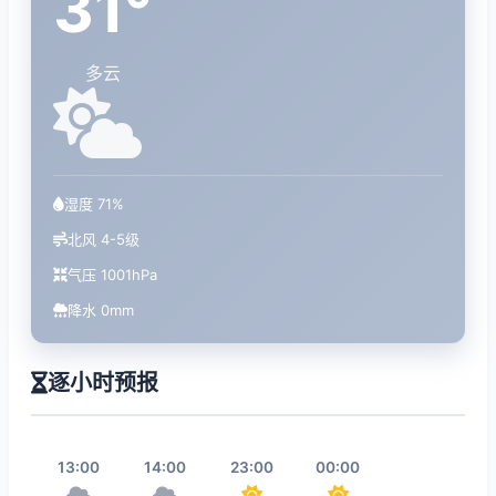
31°
多云
湿度 71%
北风 4-5级
气压 1001hPa
降水 0mm
逐小时预报
13:00
14:00
23:00
00:00