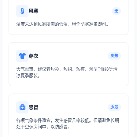
风寒
无
温度未达到风寒所需的低温，稍作防寒准备即可。
穿衣
炎热
天气炎热，建议着短衫、短裙、短裤、薄型T恤衫等清
凉夏季服装。
感冒
少发
各项气象条件适宜，发生感冒几率较低。但请避免长期
处于空调房间中，以防感冒。