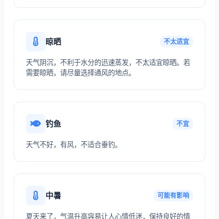
晾晒
不太适宜
天气阴沉，不利于水分的迅速蒸发，不太适宜晾晒。若
需要晾晒，请尽量选择通风的地点。
钓鱼
不宜
天气不好，有风，不适合垂钓。
中暑
可能有影响
夏天来了，气温升高容易让人心情低迷，保持良好的情