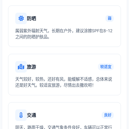
防晒
弱
属弱紫外辐射天气，长期在户外，建议涂擦SPF在8-12
之间的防晒护肤品。
旅游
较适宜
天气较好，较热，还好有风，能缓解不适感，总体来说
还是好天气。较适宜旅游，尽情出去撒欢吧！
交通
良好
阴天，路面干燥，交通气象条件良好，车辆可以正常行