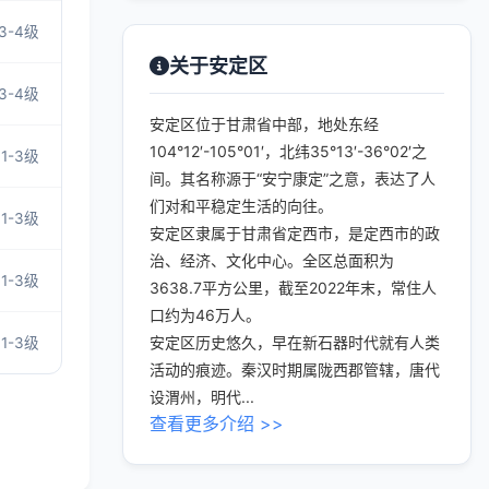
3-4级
关于安定区
3-4级
安定区位于甘肃省中部，地处东经
104°12′-105°01′，北纬35°13′-36°02′之
1-3级
间。其名称源于“安宁康定”之意，表达了人
们对和平稳定生活的向往。
1-3级
安定区隶属于甘肃省定西市，是定西市的政
治、经济、文化中心。全区总面积为
1-3级
3638.7平方公里，截至2022年末，常住人
口约为46万人。
安定区历史悠久，早在新石器时代就有人类
1-3级
活动的痕迹。秦汉时期属陇西郡管辖，唐代
设渭州，明代...
查看更多介绍 >>