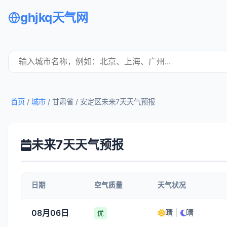
ghjkq天气网
首页
/
城市
/ 甘肃省 /
安定区未来7天天气预报
未来7天天气预报
日期
空气质量
天气状况
08月06日
晴
|
晴
优