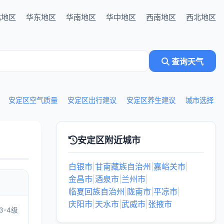
北地区
华东地区
华南地区
华中地区
西南地区
西北地区
查询天气
安定区空气质量
安定区出行建议
安定区养生建议
城市选择
安定区附近城市
白银市
|
甘南藏族自治州
|
嘉峪关市
|
金昌市
|
酒泉市
|
兰州市
|
临夏回族自治州
|
陇南市
|
平凉市
|
庆阳市
|
天水市
|
武威市
|
张掖市
3-4级