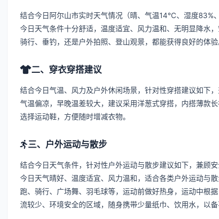
结合今日阿尔山市实时天气情况（晴、气温14℃、湿度83%
今日天气条件十分舒适，温度适宜、风力温和、无明显降水，
骑行、垂钓，还是户外拍照、登山观景，都能获得良好的体验
二、穿衣穿搭建议
结合今日气温、风力及户外休闲场景，针对性穿搭建议如下，
气温偏凉，早晚温差较大，建议采用洋葱式穿搭，内搭薄款长
选择运动鞋，方便随时增减衣物。
三、户外运动与散步
结合今日天气条件，针对性户外运动与散步建议如下，兼顾安
今日天气晴好、温度适宜、风力温和，适合各类户外运动与散
跑、骑行、广场舞、羽毛球等，运动前做好热身，运动中根据
流较少、环境安全的区域，随身携带少量纸巾、饮用水，以备