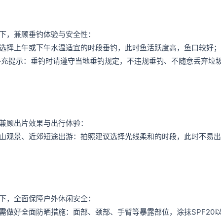
下，兼顾垂钓体验与安全性：
选择上午或下午水温适宜的时段垂钓，此时鱼活跃度高，鱼口较好；
补充提示：垂钓时请遵守当地垂钓规定，不违规垂钓、不随意丢弃垃
兼顾出片效果与出行体验：
山观景、近郊短途出游：拍照建议选择光线柔和的时段，此时不易出
下，全面保障户外休闲安全：
需做好全面防晒措施：面部、颈部、手臂等暴露部位，涂抹SPF20