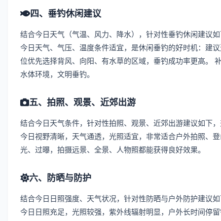
四、垂钓休闲建议
结合今日天气（气温、风力、降水），针对性垂钓休闲建议如
今日天气、气压、温度条件适宜，是休闲垂钓的好时机：建议
位优先选择背风、向阳、有水草的区域，垂钓成功率更高。 
水体环境，文明垂钓。
五、拍照、观景、近郊出游
结合今日天气条件，针对性拍照、观景、近郊出游建议如下，
今日视野清晰，天气通透，光照适宜，非常适合户外拍照、登
光、过曝，拍摄远景、全景、人物照都能获得良好效果。
六、防晒与防护
结合今日日照强度、天气状况，针对性防晒与户外防护建议如
今日日照充足，光照较强，紫外线辐射明显，户外长时间停留