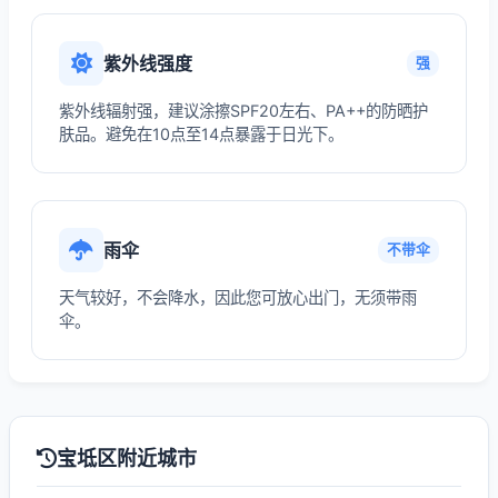
紫外线强度
强
紫外线辐射强，建议涂擦SPF20左右、PA++的防晒护
肤品。避免在10点至14点暴露于日光下。
雨伞
不带伞
天气较好，不会降水，因此您可放心出门，无须带雨
伞。
宝坻区附近城市