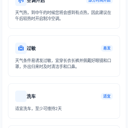
空调开启
部分时间开启
天气热，到中午的时候您将会感到有点热，因此建议在
午后较热时开启制冷空调。
过敏
易发
天气条件易诱发过敏，宜穿长衣长裤并佩戴好眼镜和口
罩，外出归来时及时清洁手和口鼻。
洗车
适宜
适宜洗车，至少可维持2天