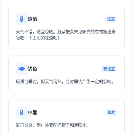
晾晒
适宜
天气不错，适宜晾晒。赶紧把久未见阳光的衣物搬出来
吸收一下太阳的味道吧！
钓鱼
较适宜
较适合垂钓，但天气稍热，会对垂钓产生一定的影响。
中暑
易发
夏日炎炎，到户外要配搭帽子和遮阳伞。