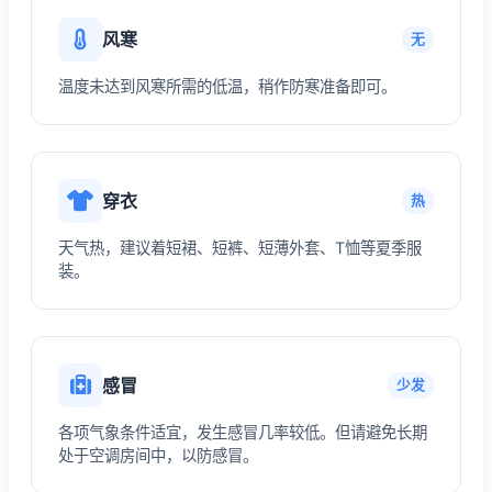
风寒
无
温度未达到风寒所需的低温，稍作防寒准备即可。
穿衣
热
天气热，建议着短裙、短裤、短薄外套、T恤等夏季服
装。
感冒
少发
各项气象条件适宜，发生感冒几率较低。但请避免长期
处于空调房间中，以防感冒。