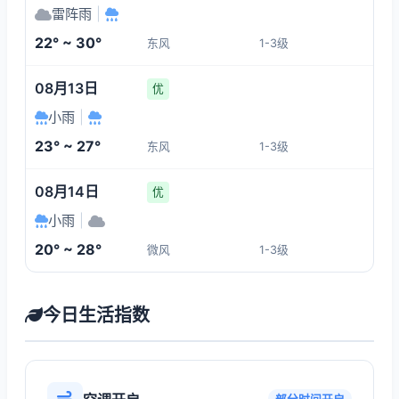
雷阵雨
|
22° ~ 30°
东风
1-3级
08月13日
优
小雨
|
23° ~ 27°
东风
1-3级
08月14日
优
小雨
|
20° ~ 28°
微风
1-3级
今日生活指数