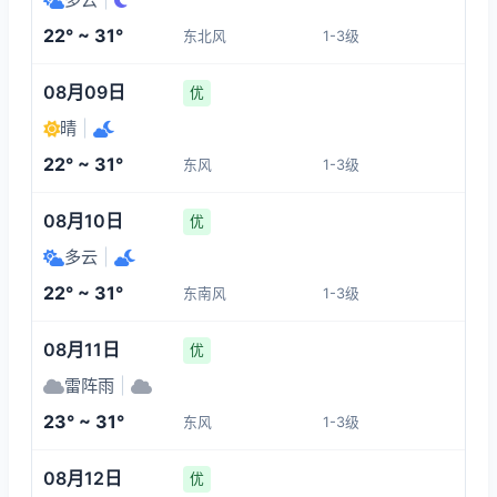
1-3
1-3
1-3
1-3
22° ~ 31°
东北风
1-3级
06:00
10:00
11:00
12:00
08月09日
优
22°
27°
28°
29°
晴
|
1-3
1-3
1-3
1-3
22° ~ 31°
东风
1-3级
13:00
14:00
15:00
16:00
08月10日
优
多云
|
29°
30°
30°
30°
22° ~ 31°
东南风
1-3级
1-3
1-3
1-3
1-3
08月11日
优
雷阵雨
|
23° ~ 31°
东风
1-3级
08月12日
优