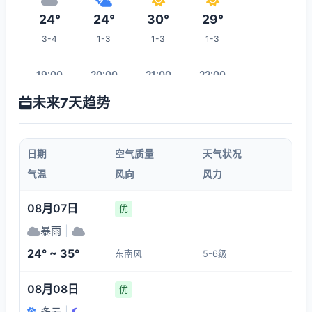
24°
24°
30°
29°
3-4
1-3
1-3
1-3
19:00
20:00
21:00
22:00
未来7天趋势
28°
27°
26°
25°
1-3
1-3
1-3
1-3
日期
空气质量
天气状况
23:00
00:00
01:00
02:00
气温
风向
风力
24°
24°
23°
22°
08月07日
优
1-3
1-3
1-3
1-3
暴雨
|
24° ~ 35°
东南风
5-6级
09:00
03:00
04:00
05:00
08月08日
优
26°
22°
21°
21°
多云
|