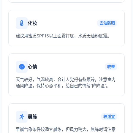
化妆
去油防晒
建议用蜜质SPF15以上面霜打底，水质无油粉底霜。
心情
较差
天气较好，气温较高，会让人觉得有些烦躁，注意室内
通风降温，保持心态平和，给自己的情绪“降降温”。
晨练
较适宜
早晨气象条件较适宜晨练，但风力稍大，晨练时请注意