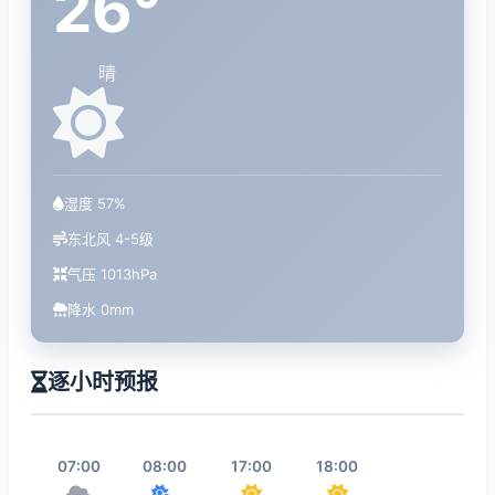
26°
晴
湿度 57%
东北风 4-5级
气压 1013hPa
降水 0mm
逐小时预报
07:00
08:00
17:00
18:00