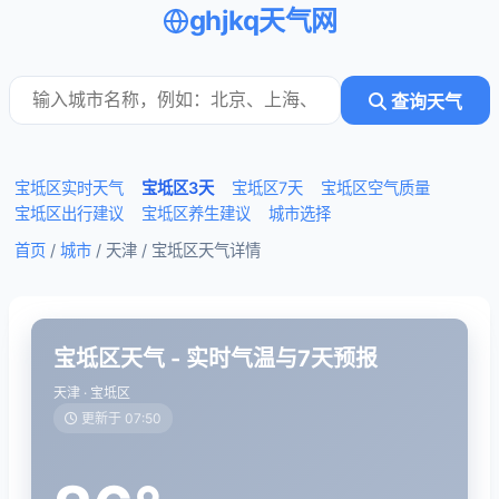
ghjkq天气网
查询天气
宝坻区实时天气
宝坻区3天
宝坻区7天
宝坻区空气质量
宝坻区出行建议
宝坻区养生建议
城市选择
首页
/
城市
/ 天津 /
宝坻区天气详情
宝坻区天气 - 实时气温与7天预报
天津 · 宝坻区
更新于 07:50