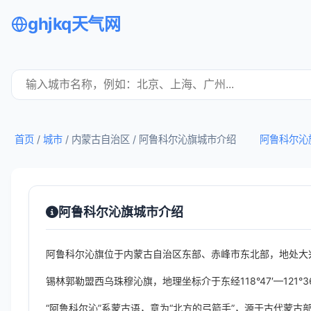
ghjkq天气网
首页
/
城市
/ 内蒙古自治区 /
阿鲁科尔沁旗城市介绍
阿鲁科尔沁
阿鲁科尔沁旗城市介绍
阿鲁科尔沁旗位于内蒙古自治区东部、赤峰市东北部，地处大
锡林郭勒盟西乌珠穆沁旗，地理坐标介于东经118°47′—121°3
“阿鲁科尔沁”系蒙古语，意为“北方的弓箭手”，源于古代蒙古