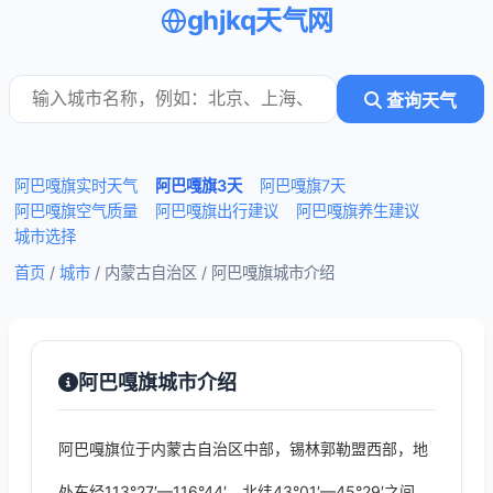
ghjkq天气网
查询天气
阿巴嘎旗实时天气
阿巴嘎旗3天
阿巴嘎旗7天
阿巴嘎旗空气质量
阿巴嘎旗出行建议
阿巴嘎旗养生建议
城市选择
首页
/
城市
/ 内蒙古自治区 /
阿巴嘎旗城市介绍
阿巴嘎旗城市介绍
阿巴嘎旗位于内蒙古自治区中部，锡林郭勒盟西部，地
处东经113°27′—116°44′、北纬43°01′—45°29′之间，