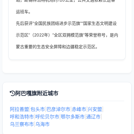
运班车。
先后获评“全国民族团结进步示范旗”“国家生态文明建设
示范区”（2022年）“全区双拥模范旗”等荣誉称号，是内
蒙古重要的生态安全屏障和边疆稳定示范区。
阿巴嘎旗附近城市
阿拉善盟
|
包头市
|
巴彦淖尔市
|
赤峰市
|
兴安盟
|
呼和浩特市
|
呼伦贝尔市
|
鄂尔多斯市
|
通辽市
|
乌兰察布市
|
乌海市