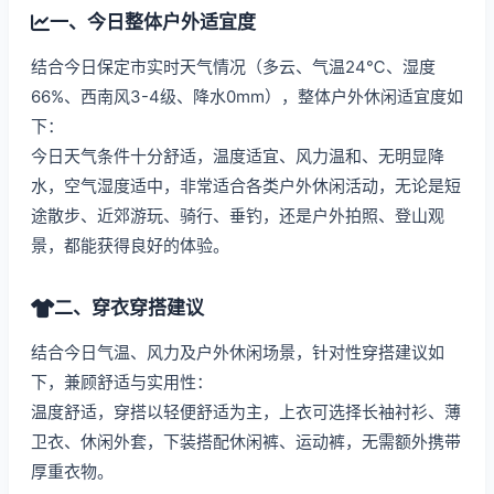
一、今日整体户外适宜度
结合今日保定市实时天气情况（多云、气温24℃、湿度
66%、西南风3-4级、降水0mm），整体户外休闲适宜度如
下：
今日天气条件十分舒适，温度适宜、风力温和、无明显降
水，空气湿度适中，非常适合各类户外休闲活动，无论是短
途散步、近郊游玩、骑行、垂钓，还是户外拍照、登山观
景，都能获得良好的体验。
二、穿衣穿搭建议
结合今日气温、风力及户外休闲场景，针对性穿搭建议如
下，兼顾舒适与实用性：
温度舒适，穿搭以轻便舒适为主，上衣可选择长袖衬衫、薄
卫衣、休闲外套，下装搭配休闲裤、运动裤，无需额外携带
厚重衣物。