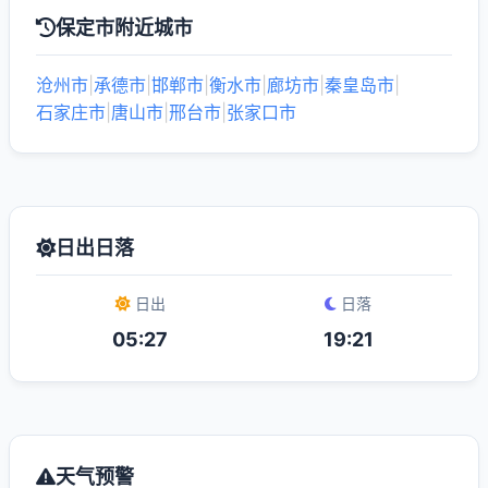
保定市附近城市
沧州市
|
承德市
|
邯郸市
|
衡水市
|
廊坊市
|
秦皇岛市
|
石家庄市
|
唐山市
|
邢台市
|
张家口市
日出日落
日出
日落
05:27
19:21
天气预警