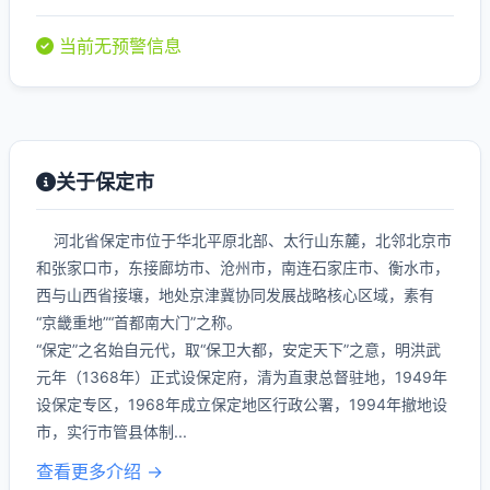
当前无预警信息
关于保定市
河北省保定市位于华北平原北部、太行山东麓，北邻北京市
和张家口市，东接廊坊市、沧州市，南连石家庄市、衡水市，
西与山西省接壤，地处京津冀协同发展战略核心区域，素有
“京畿重地”“首都南大门”之称。
“保定”之名始自元代，取“保卫大都，安定天下”之意，明洪武
元年（1368年）正式设保定府，清为直隶总督驻地，1949年
设保定专区，1968年成立保定地区行政公署，1994年撤地设
市，实行市管县体制...
查看更多介绍 →