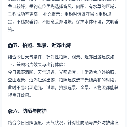
鱼口较好；垂钓点位优先选择背风、向阳、有水草的区域，
垂钓成功率更高。 补充提示：垂钓时请遵守当地垂钓规
定，不违规垂钓、不随意丢弃垃圾，保护水体环境，文明垂
钓。
五、拍照、观景、近郊出游
结合今日天气条件，针对性拍照、观景、近郊出游建议如
下，兼顾出片效果与出行体验：
今日视野清晰，天气通透，光照适宜，非常适合户外拍照、
登山观景、近郊短途出游：拍照建议选择光线柔和的时段，
此时不易出现逆光、过曝，拍摄远景、全景、人物照都能获
得良好效果。
六、防晒与防护
结合今日日照强度、天气状况，针对性防晒与户外防护建议