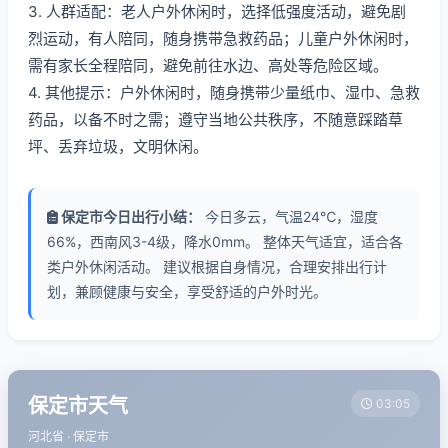
3. 人群适配：老人户外休闲时，选择低强度活动，避免剧
烈运动，有人陪同，随身携带急救药品；儿童户外休闲时，
需有家长全程陪同，避免前往水边、高处等危险区域。
4. 其他提示：户外休闲时，随身携带少量纸巾、湿巾、急救
药品，以备不时之需；遵守当地公共秩序，不随意踩踏草
坪、丢弃垃圾，文明休闲。
保定市今日出行小结：
今日多云，气温24℃，湿度
66%，西南风3-4级，降水0mm。 整体天气适宜，适合各
类户外休闲活动。 建议根据自身情况，合理安排出行计
划，兼顾健康与安全，享受舒适的户外时光。
保定市天气
03:05
河北省 · 保定市