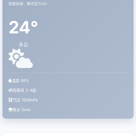
数据来源：腾讯官方API
24°
多云
湿度 66%
西南风 3-4级
气压 1008hPa
降水 0mm