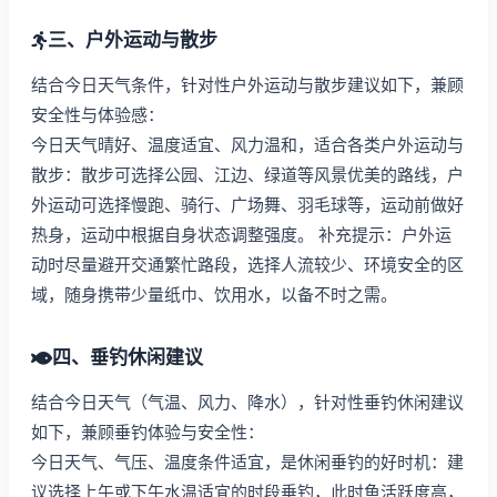
三、户外运动与散步
结合今日天气条件，针对性户外运动与散步建议如下，兼顾
安全性与体验感：
今日天气晴好、温度适宜、风力温和，适合各类户外运动与
散步：散步可选择公园、江边、绿道等风景优美的路线，户
外运动可选择慢跑、骑行、广场舞、羽毛球等，运动前做好
热身，运动中根据自身状态调整强度。 补充提示：户外运
动时尽量避开交通繁忙路段，选择人流较少、环境安全的区
域，随身携带少量纸巾、饮用水，以备不时之需。
四、垂钓休闲建议
结合今日天气（气温、风力、降水），针对性垂钓休闲建议
如下，兼顾垂钓体验与安全性：
今日天气、气压、温度条件适宜，是休闲垂钓的好时机：建
议选择上午或下午水温适宜的时段垂钓，此时鱼活跃度高，