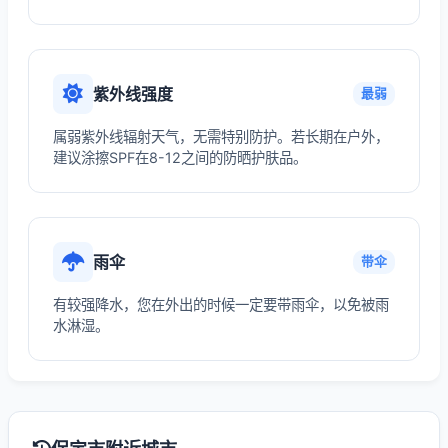
紫外线强度
最弱
属弱紫外线辐射天气，无需特别防护。若长期在户外，
建议涂擦SPF在8-12之间的防晒护肤品。
雨伞
带伞
有较强降水，您在外出的时候一定要带雨伞，以免被雨
水淋湿。