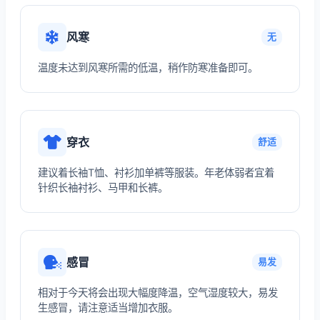
风寒
无
温度未达到风寒所需的低温，稍作防寒准备即可。
穿衣
舒适
建议着长袖T恤、衬衫加单裤等服装。年老体弱者宜着
针织长袖衬衫、马甲和长裤。
感冒
易发
相对于今天将会出现大幅度降温，空气湿度较大，易发
生感冒，请注意适当增加衣服。