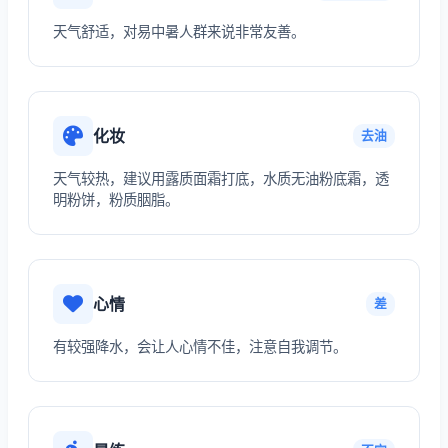
天气舒适，对易中暑人群来说非常友善。
化妆
去油
天气较热，建议用露质面霜打底，水质无油粉底霜，透
明粉饼，粉质胭脂。
心情
差
有较强降水，会让人心情不佳，注意自我调节。