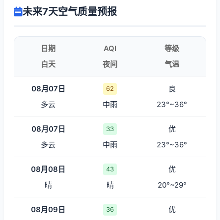
未来7天空气质量预报
日期
AQI
等级
白天
夜间
气温
08月07日
良
62
多云
中雨
23°~36°
08月07日
优
33
多云
中雨
23°~36°
08月08日
优
43
晴
晴
20°~29°
08月09日
优
36