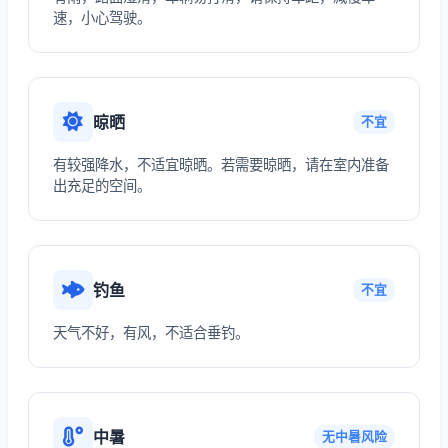
速，小心驾驶。
晾晒
不宜
有较强降水，不适宜晾晒。若需要晾晒，请在室内准备
出充足的空间。
钓鱼
不宜
天气不好，有风，不适合垂钓。
中暑
无中暑风险