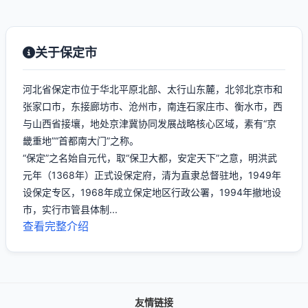
关于保定市
河北省保定市位于华北平原北部、太行山东麓，北邻北京市和
张家口市，东接廊坊市、沧州市，南连石家庄市、衡水市，西
与山西省接壤，地处京津冀协同发展战略核心区域，素有“京
畿重地”“首都南大门”之称。
“保定”之名始自元代，取“保卫大都，安定天下”之意，明洪武
元年（1368年）正式设保定府，清为直隶总督驻地，1949年
设保定专区，1968年成立保定地区行政公署，1994年撤地设
市，实行市管县体制...
查看完整介绍
友情链接