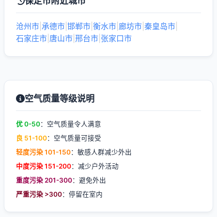
保定市附近城市
沧州市
|
承德市
|
邯郸市
|
衡水市
|
廊坊市
|
秦皇岛市
|
石家庄市
|
唐山市
|
邢台市
|
张家口市
空气质量等级说明
优 0-50
：空气质量令人满意
良 51-100
：空气质量可接受
轻度污染 101-150
：敏感人群减少外出
中度污染 151-200
：减少户外活动
重度污染 201-300
：避免外出
严重污染 >300
：停留在室内