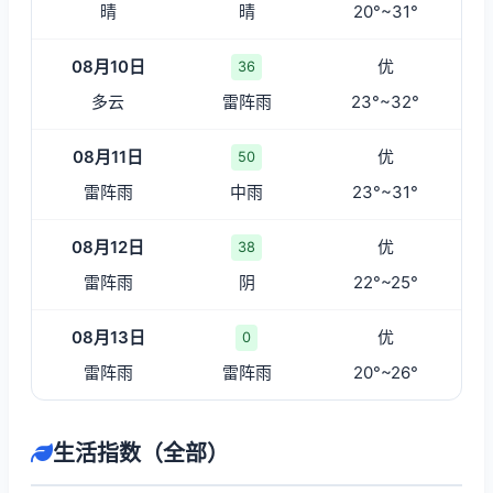
晴
晴
20°~31°
08月10日
优
36
多云
雷阵雨
23°~32°
08月11日
优
50
雷阵雨
中雨
23°~31°
08月12日
优
38
雷阵雨
阴
22°~25°
08月13日
优
0
雷阵雨
雷阵雨
20°~26°
生活指数（全部）