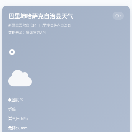
巴里坤哈萨克自治县天气
:
新疆维吾尔自治区 · 巴里坤哈萨克自治县
数据来源：腾讯官方API
°
湿度 %
级
气压 hPa
降水 mm