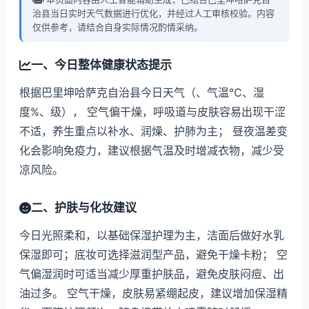
治县当日实时天气数据进行优化，并经过人工审核校验。内容
仅供参考，请结合自身实际情况酌情采纳。
一、今日整体健康状态提示
根据巴里坤哈萨克自治县今日天气（、气温℃、湿
度%、级）， 空气偏干燥，呼吸道与皮肤容易出现干涩
不适，养生重点以补水、润燥、护肺为主； 昼夜温差变
化会影响免疫力，建议根据气温及时增减衣物，减少受
凉风险。
二、护肤与化妆建议
今日光照柔和，以基础保湿护理为主，洁面后做好水乳
保湿即可；底妆可选择滋润型产品，避免干燥卡粉； 空
气偏湿润时可适当减少厚重护肤品，避免皮肤闷痘、出
油过多。 空气干燥，皮肤易紧绷起皮，建议增加保湿精