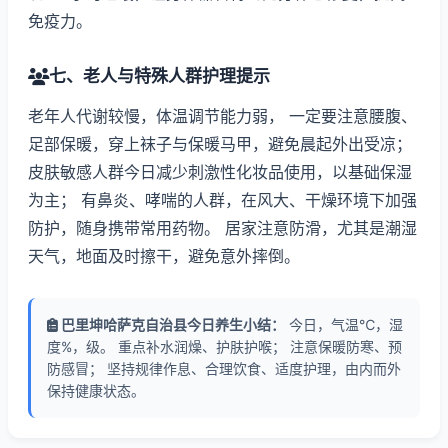
免疫力。
七、老人与特殊人群护理提示
老年人代谢较慢，体温调节能力弱， 一定要注意腰腹、
足部保暖，穿上袜子与保暖马甲，避免晨起外出受凉；
皮肤敏感人群今日减少刺激性化妆品使用，以基础保湿
为主； 有鼻炎、哮喘的人群，在风大、干燥环境下加强
防护，随身携带常用药物。 居家注意防滑，尤其是潮湿
天气，地面及时擦干，避免意外摔倒。
巴里坤哈萨克自治县今日养生小结：
今日，气温℃，湿
度%，级。 重点补水润燥、护肤护喉； 注意保暖防寒、预
防感冒； 坚持规律作息、合理饮食、适度护理，由内而外
保持健康状态。