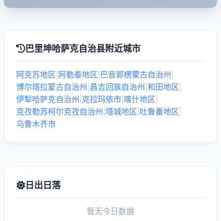
巴里坤哈萨克自治县附近城市
阿克苏地区
|
阿勒泰地区
|
巴音郭楞蒙古自治州
|
博尔塔拉蒙古自治州
|
昌吉回族自治州
|
和田地区
|
伊犁哈萨克自治州
|
克拉玛依市
|
喀什地区
|
克孜勒苏柯尔克孜自治州
|
塔城地区
|
吐鲁番地区
|
乌鲁木齐市
日出日落
暂无今日数据