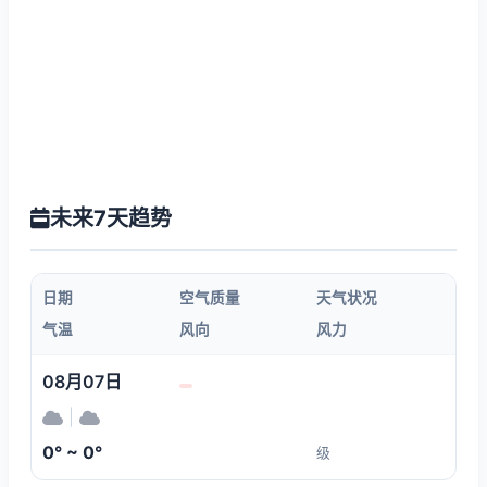
未来7天趋势
日期
空气质量
天气状况
气温
风向
风力
08月07日
|
0° ~ 0°
级