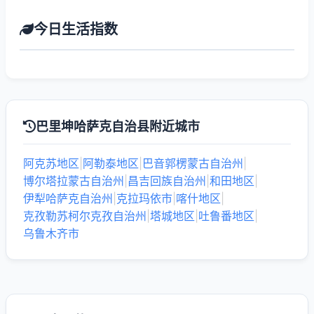
今日生活指数
巴里坤哈萨克自治县附近城市
阿克苏地区
|
阿勒泰地区
|
巴音郭楞蒙古自治州
|
博尔塔拉蒙古自治州
|
昌吉回族自治州
|
和田地区
|
伊犁哈萨克自治州
|
克拉玛依市
|
喀什地区
|
克孜勒苏柯尔克孜自治州
|
塔城地区
|
吐鲁番地区
|
乌鲁木齐市