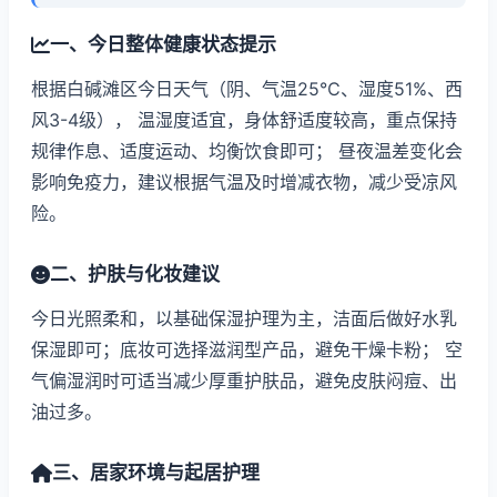
一、今日整体健康状态提示
根据白碱滩区今日天气（阴、气温25℃、湿度51%、西
风3-4级）， 温湿度适宜，身体舒适度较高，重点保持
规律作息、适度运动、均衡饮食即可； 昼夜温差变化会
影响免疫力，建议根据气温及时增减衣物，减少受凉风
险。
二、护肤与化妆建议
今日光照柔和，以基础保湿护理为主，洁面后做好水乳
保湿即可；底妆可选择滋润型产品，避免干燥卡粉； 空
气偏湿润时可适当减少厚重护肤品，避免皮肤闷痘、出
油过多。
三、居家环境与起居护理