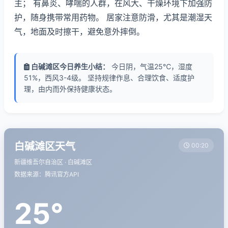
主； 有鼻炎、哮喘的人群，在风大、干燥环境下加强防
护，随身携带常用药物。 居家注意防滑，尤其是潮湿天
气，地面及时擦干，避免意外摔倒。
白碱滩区今日养生小结：
今日阴，气温25℃，湿度
51%，西风3-4级。 坚持规律作息、合理饮食、适度护
理，由内而外保持健康状态。
白碱滩区天气
00:20
新疆维吾尔自治区 · 白碱滩区
数据来源：腾讯官方API
25°