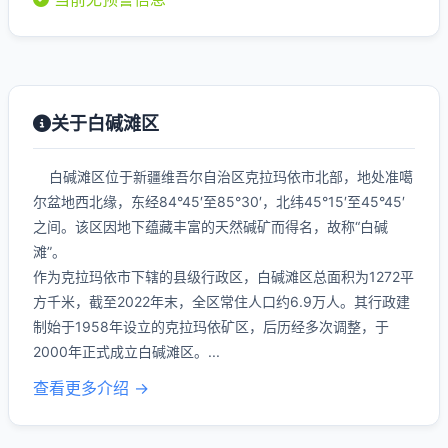
关于白碱滩区
白碱滩区位于新疆维吾尔自治区克拉玛依市北部，地处准噶
尔盆地西北缘，东经84°45′至85°30′，北纬45°15′至45°45′
之间。该区因地下蕴藏丰富的天然碱矿而得名，故称“白碱
滩”。
作为克拉玛依市下辖的县级行政区，白碱滩区总面积为1272平
方千米，截至2022年末，全区常住人口约6.9万人。其行政建
制始于1958年设立的克拉玛依矿区，后历经多次调整，于
2000年正式成立白碱滩区。...
查看更多介绍 →