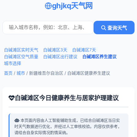
ghjkq天气网
查询天气
白碱滩区实时天气
白碱滩区3天
白碱滩区7天
白碱滩区空气质量
白碱滩区出行建议
白碱滩区养生建议
城市选择
首页
/
城市
/ 新疆维吾尔自治区 /
白碱滩区健康养生建议
白碱滩区今日健康养生与居家护理建议
本页面内容由人工智能辅助生成，已结合白碱滩区当日实
时天气数据进行优化，并经过人工审核校验。内容仅供参考，
请结合自身实际情况酌情采纳。