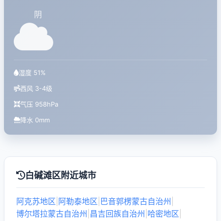
阴
湿度 51%
西风 3-4级
气压 958hPa
降水 0mm
白碱滩区附近城市
阿克苏地区
|
阿勒泰地区
|
巴音郭楞蒙古自治州
|
博尔塔拉蒙古自治州
|
昌吉回族自治州
|
哈密地区
|