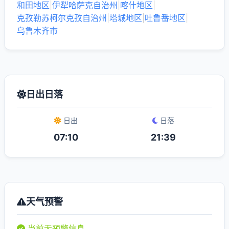
和田地区
|
伊犁哈萨克自治州
|
喀什地区
|
克孜勒苏柯尔克孜自治州
|
塔城地区
|
吐鲁番地区
|
乌鲁木齐市
日出日落
日出
日落
07:10
21:39
天气预警
当前无预警信息