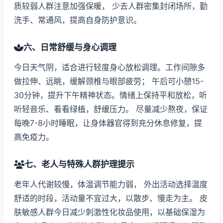
质较弱人群注意加强保暖， 少去人群密集封闭场所，勤
洗手、常通风，提高自身防护意识。
六、日常舒缓与身心调理
今日天气阴，适合进行轻度身心放松调理。工作间隙多
做拉伸、远眺，缓解颈椎与眼部疲劳； 午后可小憩15-
30分钟，提升下午精神状态。情绪上保持平和放松，听
听轻音乐、看看绿植，舒缓压力。 尽量减少熬夜，保证
每晚7-8小时睡眠，让身体器官得到充分休息修复，提
高免疫力。
七、老人与特殊人群护理提示
老年人代谢较慢，体温调节能力弱， 外出活动选择温度
舒适的时段，活动量不宜过大，以散步、慢走为主。 皮
肤敏感人群今日减少刺激性化妆品使用，以基础保湿为