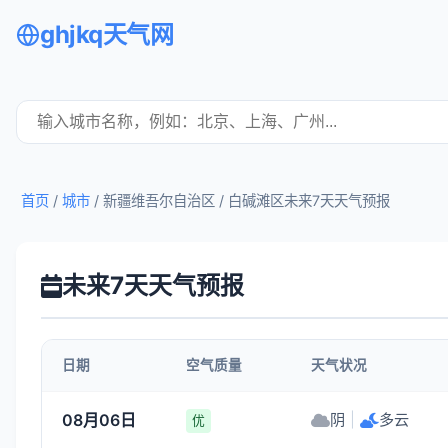
ghjkq天气网
首页
/
城市
/ 新疆维吾尔自治区 /
白碱滩区未来7天天气预报
未来7天天气预报
日期
空气质量
天气状况
08月06日
阴
|
多云
优