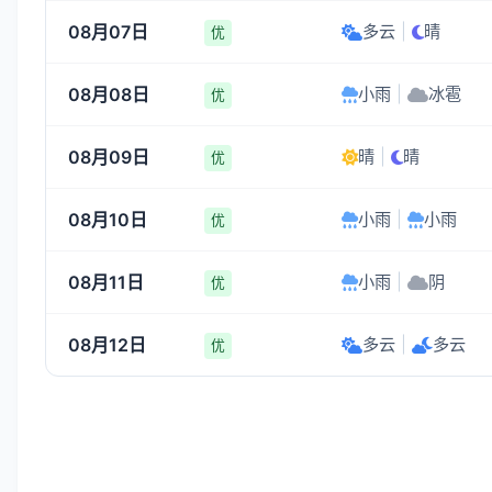
08月07日
多云
|
晴
优
08月08日
小雨
|
冰雹
优
08月09日
晴
|
晴
优
08月10日
小雨
|
小雨
优
08月11日
小雨
|
阴
优
08月12日
多云
|
多云
优