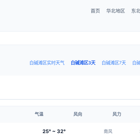
首页
华北地区
东
白碱滩区实时天气
白碱滩区3天
白碱滩区7天
白
气温
风向
风力
25° ~ 32°
南风