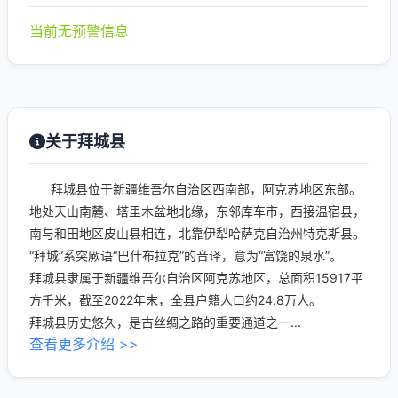
当前无预警信息
关于拜城县
拜城县位于新疆维吾尔自治区西南部，阿克苏地区东部。
地处天山南麓、塔里木盆地北缘，东邻库车市，西接温宿县，
南与和田地区皮山县相连，北靠伊犁哈萨克自治州特克斯县。
“拜城”系突厥语“巴什布拉克”的音译，意为“富饶的泉水”。
拜城县隶属于新疆维吾尔自治区阿克苏地区，总面积15917平
方千米，截至2022年末，全县户籍人口约24.8万人。
拜城县历史悠久，是古丝绸之路的重要通道之一...
查看更多介绍 >>