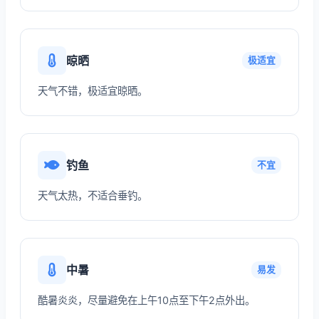
晾晒
极适宜
天气不错，极适宜晾晒。
钓鱼
不宜
天气太热，不适合垂钓。
中暑
易发
酷暑炎炎，尽量避免在上午10点至下午2点外出。