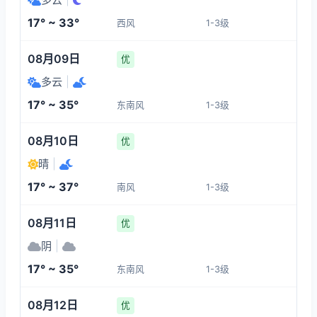
1-3
1-3
1-3
1-3
17° ~ 33°
西风
1-3级
16:00
20:00
21:00
22:00
08月09日
优
32°
31°
30°
29°
多云
|
1-3
1-3
1-3
1-3
17° ~ 35°
东南风
1-3级
23:00
00:00
01:00
02:00
08月10日
优
晴
|
21°
19°
21°
18°
17° ~ 37°
南风
1-3级
1-3
1-3
1-3
1-3
08月11日
优
阴
|
17° ~ 35°
东南风
1-3级
08月12日
优