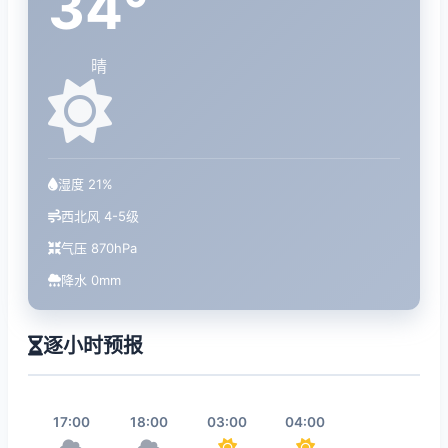
34°
晴
湿度 21%
西北风 4-5级
气压 870hPa
降水 0mm
逐小时预报
17:00
18:00
03:00
04:00