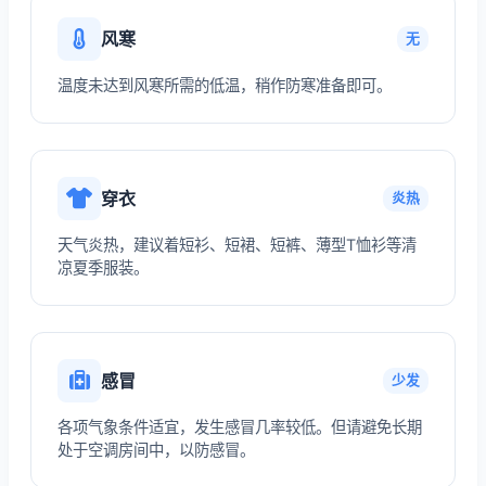
风寒
无
温度未达到风寒所需的低温，稍作防寒准备即可。
穿衣
炎热
天气炎热，建议着短衫、短裙、短裤、薄型T恤衫等清
凉夏季服装。
感冒
少发
各项气象条件适宜，发生感冒几率较低。但请避免长期
处于空调房间中，以防感冒。