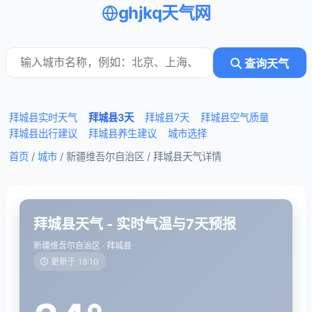
ghjkq天气网
查询天气
拜城县实时天气
拜城县3天
拜城县7天
拜城县空气质量
拜城县出行建议
拜城县养生建议
城市选择
首页
/
城市
/ 新疆维吾尔自治区 /
拜城县天气详情
拜城县天气 - 实时气温与7天预报
新疆维吾尔自治区 · 拜城县
更新于 18:10