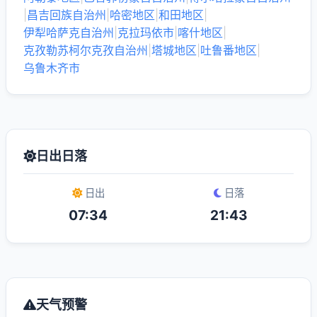
|
昌吉回族自治州
|
哈密地区
|
和田地区
|
伊犁哈萨克自治州
|
克拉玛依市
|
喀什地区
|
克孜勒苏柯尔克孜自治州
|
塔城地区
|
吐鲁番地区
|
乌鲁木齐市
日出日落
日出
日落
07:34
21:43
天气预警