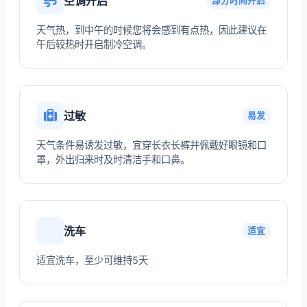
空调开启
部分时间开启
天气热，到中午的时候您将会感到有点热，因此建议在
午后较热时开启制冷空调。
过敏
易发
天气条件易诱发过敏，宜穿长衣长裤并佩戴好眼镜和口
罩，外出归来时及时清洁手和口鼻。
洗车
适宜
适宜洗车，至少可维持5天