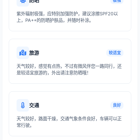
防晒
极强
紫外辐射极强，应特别加强防护，建议涂擦SPF20以
上，PA++的防晒护肤品，并随时补涂。
旅游
较适宜
天气较好，感觉有点热，不过有微风伴您一路同行，还
是较适宜旅游的，外出请注意防晒哦！
交通
良好
天气较好，路面干燥，交通气象条件良好，车辆可以正
常行驶。