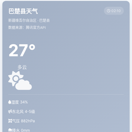
巴楚县天气
02:10
新疆维吾尔自治区 · 巴楚县
数据来源：腾讯官方API
27°
多云
湿度 34%
东北风 4-5级
气压 882hPa
降水 0mm