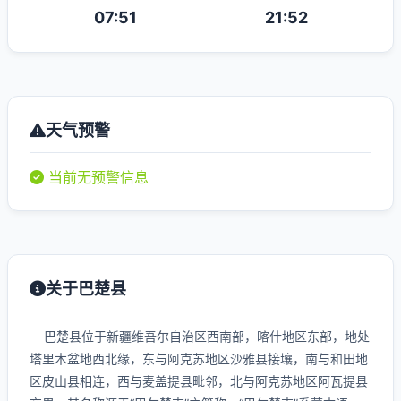
07:51
21:52
天气预警
当前无预警信息
关于巴楚县
巴楚县位于新疆维吾尔自治区西南部，喀什地区东部，地处
塔里木盆地西北缘，东与阿克苏地区沙雅县接壤，南与和田地
区皮山县相连，西与麦盖提县毗邻，北与阿克苏地区阿瓦提县