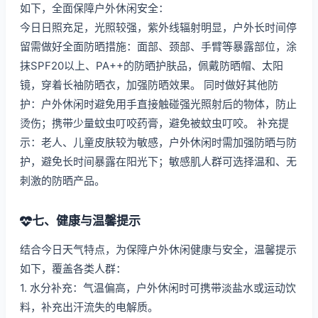
如下，全面保障户外休闲安全：
今日日照充足，光照较强，紫外线辐射明显，户外长时间停
留需做好全面防晒措施：面部、颈部、手臂等暴露部位，涂
抹SPF20以上、PA++的防晒护肤品，佩戴防晒帽、太阳
镜，穿着长袖防晒衣，加强防晒效果。 同时做好其他防
护：户外休闲时避免用手直接触碰强光照射后的物体，防止
烫伤；携带少量蚊虫叮咬药膏，避免被蚊虫叮咬。 补充提
示：老人、儿童皮肤较为敏感，户外休闲时需加强防晒与防
护，避免长时间暴露在阳光下；敏感肌人群可选择温和、无
刺激的防晒产品。
七、健康与温馨提示
结合今日天气特点，为保障户外休闲健康与安全，温馨提示
如下，覆盖各类人群：
1. 水分补充：气温偏高，户外休闲时可携带淡盐水或运动饮
料，补充出汗流失的电解质。