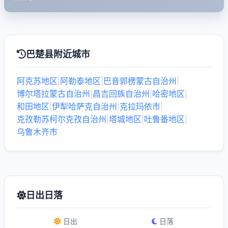
巴楚县附近城市
阿克苏地区
|
阿勒泰地区
|
巴音郭楞蒙古自治州
|
博尔塔拉蒙古自治州
|
昌吉回族自治州
|
哈密地区
|
和田地区
|
伊犁哈萨克自治州
|
克拉玛依市
|
克孜勒苏柯尔克孜自治州
|
塔城地区
|
吐鲁番地区
|
乌鲁木齐市
日出日落
日出
日落