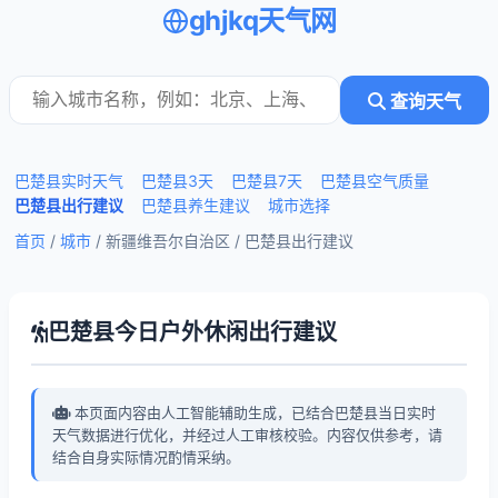
ghjkq天气网
查询天气
巴楚县实时天气
巴楚县3天
巴楚县7天
巴楚县空气质量
巴楚县出行建议
巴楚县养生建议
城市选择
首页
/
城市
/ 新疆维吾尔自治区 /
巴楚县出行建议
巴楚县今日户外休闲出行建议
本页面内容由人工智能辅助生成，已结合巴楚县当日实时
天气数据进行优化，并经过人工审核校验。内容仅供参考，请
结合自身实际情况酌情采纳。