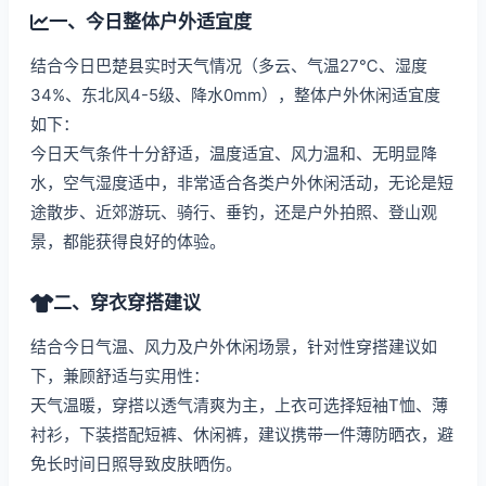
一、今日整体户外适宜度
结合今日巴楚县实时天气情况（多云、气温27℃、湿度
34%、东北风4-5级、降水0mm），整体户外休闲适宜度
如下：
今日天气条件十分舒适，温度适宜、风力温和、无明显降
水，空气湿度适中，非常适合各类户外休闲活动，无论是短
途散步、近郊游玩、骑行、垂钓，还是户外拍照、登山观
景，都能获得良好的体验。
二、穿衣穿搭建议
结合今日气温、风力及户外休闲场景，针对性穿搭建议如
下，兼顾舒适与实用性：
天气温暖，穿搭以透气清爽为主，上衣可选择短袖T恤、薄
衬衫，下装搭配短裤、休闲裤，建议携带一件薄防晒衣，避
免长时间日照导致皮肤晒伤。