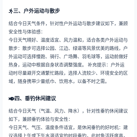
三、户外运动与散步
结合今日天气条件，针对性户外运动与散步建议如下，兼顾
安全性与体验感：
今日天气晴好、温度适宜、风力温和，适合各类户外运动与
散步：散步可选择公园、江边、绿道等风景优美的路线，户
外运动可选择慢跑、骑行、广场舞、羽毛球等，运动前做好
热身，运动中根据自身状态调整强度。 补充提示：户外运
动时尽量避开交通繁忙路段，选择人流较少、环境安全的区
域，随身携带少量纸巾、饮用水，以备不时之需。
四、垂钓休闲建议
结合今日天气（气温、风力、降水），针对性垂钓休闲建议
如下，兼顾垂钓体验与安全性：
今日天气、气压、温度条件适宜，是休闲垂钓的好时机：建
议选择上午或下午水温适宜的时段垂钓，此时鱼活跃度高，