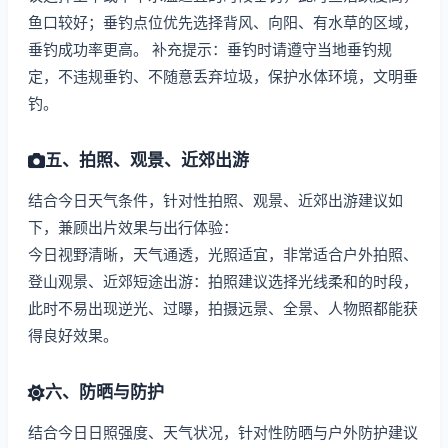
鱼口较好；垂钓点位优先选择背风、向阳、有水草的区域，
垂钓成功率更高。 补充提示：垂钓时请遵守当地垂钓规
定，不违规垂钓、不随意丢弃垃圾，保护水体环境，文明垂
钓。
五、拍照、观景、近郊出游
结合今日天气条件，针对性拍照、观景、近郊出游建议如
下，兼顾出片效果与出行体验：
今日视野清晰，天气通透，光照适宜，非常适合户外拍照、
登山观景、近郊短途出游：拍照建议选择光线柔和的时段，
此时不易出现逆光、过曝，拍摄远景、全景、人物照都能获
得良好效果。
六、防晒与防护
结合今日日照强度、天气状况，针对性防晒与户外防护建议