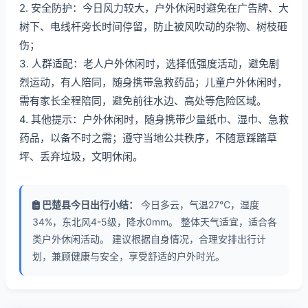
2. 安全防护：今日风力较大，户外休闲时避免在广告牌、大
树下、电线杆旁长时间停留，防止被风吹动的杂物、树枝砸
伤；
3. 人群适配：老人户外休闲时，选择低强度活动，避免剧
烈运动，有人陪同，随身携带急救药品；儿童户外休闲时，
需有家长全程陪同，避免前往水边、高处等危险区域。
4. 其他提示：户外休闲时，随身携带少量纸巾、湿巾、急救
药品，以备不时之需；遵守当地公共秩序，不随意踩踏草
坪、丢弃垃圾，文明休闲。
巴楚县今日出行小结：
今日多云，气温27℃，湿度
34%，东北风4-5级，降水0mm。 整体天气适宜，适合各
类户外休闲活动。 建议根据自身情况，合理安排出行计
划，兼顾健康与安全，享受舒适的户外时光。