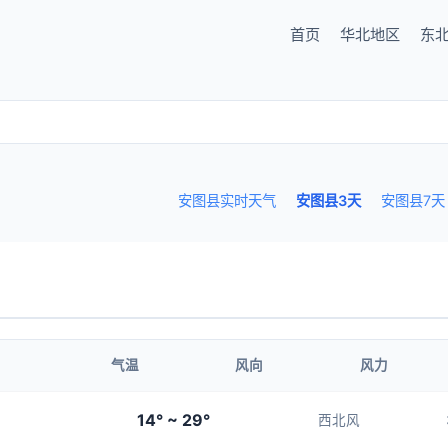
首页
华北地区
东
安图县实时天气
安图县3天
安图县7天
气温
风向
风力
14° ~ 29°
西北风