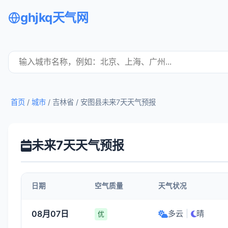
ghjkq天气网
首页
/
城市
/ 吉林省 /
安图县未来7天天气预报
未来7天天气预报
日期
空气质量
天气状况
08月07日
多云
|
晴
优