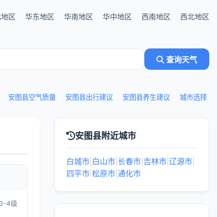
北地区
华东地区
华南地区
华中地区
西南地区
西北地区
查询天气
安图县空气质量
安图县出行建议
安图县养生建议
城市选择
安图县附近城市
白城市
|
白山市
|
长春市
|
吉林市
|
辽源市
|
四平市
|
松原市
|
通化市
3-4级