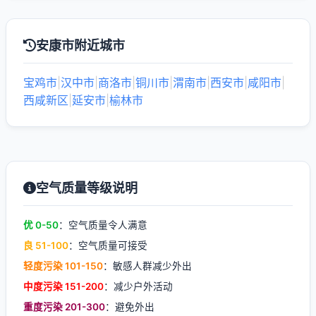
安康市附近城市
宝鸡市
|
汉中市
|
商洛市
|
铜川市
|
渭南市
|
西安市
|
咸阳市
|
西咸新区
|
延安市
|
榆林市
空气质量等级说明
优 0-50
：空气质量令人满意
良 51-100
：空气质量可接受
轻度污染 101-150
：敏感人群减少外出
中度污染 151-200
：减少户外活动
重度污染 201-300
：避免外出