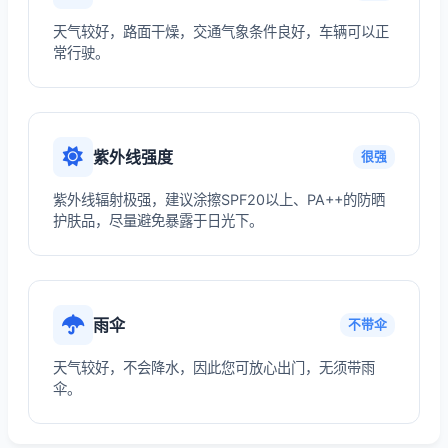
天气较好，路面干燥，交通气象条件良好，车辆可以正
常行驶。
紫外线强度
很强
紫外线辐射极强，建议涂擦SPF20以上、PA++的防晒
护肤品，尽量避免暴露于日光下。
雨伞
不带伞
天气较好，不会降水，因此您可放心出门，无须带雨
伞。