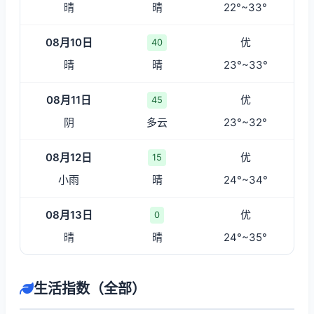
晴
晴
22°~33°
08月10日
优
40
晴
晴
23°~33°
08月11日
优
45
阴
多云
23°~32°
08月12日
优
15
小雨
晴
24°~34°
08月13日
优
0
晴
晴
24°~35°
生活指数（全部）