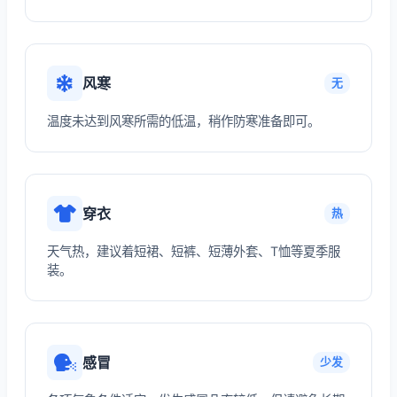
风寒
无
温度未达到风寒所需的低温，稍作防寒准备即可。
穿衣
热
天气热，建议着短裙、短裤、短薄外套、T恤等夏季服
装。
感冒
少发