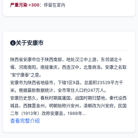
严重污染 >300
：停留在室内
关于安康市
陕西省安康市位于陕西南部，地处汉江中上游，东邻湖北十
堰、河南南阳，南接重庆，西连汉中，北靠商洛。安康之名取
“安宁康泰”之意。
安康市为陕西省地级市，下辖1区9县，总面积23529平方千
米。根据最新数据统计，全市常住人口约247万人。
安康历史悠久，春秋时期属庸国，战国时期归楚地，秦代设西
城县，西魏置金州，明朝始称兴安州，清朝改为兴安府，民国
二年（1913年）改称安康县，1988年...
查看完整介绍