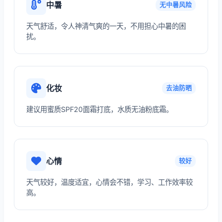
中暑
无中暑风险
天气舒适，令人神清气爽的一天，不用担心中暑的困
扰。
化妆
去油防晒
建议用蜜质SPF20面霜打底，水质无油粉底霜。
心情
较好
天气较好，温度适宜，心情会不错，学习、工作效率较
高。