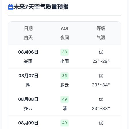
未来7天空气质量预报
日期
AQI
等级
白天
夜间
气温
08月06日
优
33
暴雨
小雨
22°~29°
08月07日
优
36
阴
多云
23°~34°
08月08日
优
49
多云
晴
23°~33°
08月09日
优
49