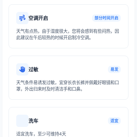
空调开启
部分时间开启
天气有点热，由于湿度很大，您将会感到有些闷热，因
此建议在午后较热的时候开启制冷空调。
过敏
易发
天气条件易诱发过敏，宜穿长衣长裤并佩戴好眼镜和口
罩，外出归来时及时清洁手和口鼻。
洗车
适宜
适宜洗车，至少可维持4天