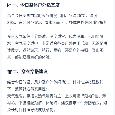
一、今日整体户外适宜度
结合今日安国市实时天气情况（阴、气温25℃、湿度
89%、东北风4-5级、降水0mm），整体户外休闲适宜度如
下：
今日天气条件十分舒适，温度适宜、风力温和、无明显降
水，空气湿度适中，非常适合各类户外休闲活动，无论是短
途散步、近郊游玩、骑行、垂钓，还是户外拍照、登山观
景，都能获得良好的体验。
二、穿衣穿搭建议
结合今日气温、风力及户外休闲场景，针对性穿搭建议如
下，兼顾舒适与实用性：
天气温暖，穿搭以透气清爽为主，上衣可选择短袖T恤、薄
衬衫，下装搭配短裤、休闲裤，建议携带一件薄防晒衣，避
免长时间日照导致皮肤晒伤。