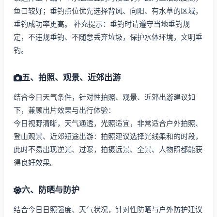
鱼口较好；垂钓点位优先选择背风、向阳、有水草的区域，
垂钓成功率更高。 补充提示：垂钓时请遵守当地垂钓规
定，不违规垂钓、不随意丢弃垃圾，保护水体环境，文明垂
钓。
五、拍照、观景、近郊出游
结合今日天气条件，针对性拍照、观景、近郊出游建议如
下，兼顾出片效果与出行体验：
今日视野清晰，天气通透，光照适宜，非常适合户外拍照、
登山观景、近郊短途出游：拍照建议选择光线柔和的时段，
此时不易出现逆光、过曝，拍摄远景、全景、人物照都能获
得良好效果。
六、防晒与防护
结合今日日照强度、天气状况，针对性防晒与户外防护建议