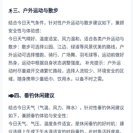
三、户外运动与散步
结合今日天气条件，针对性户外运动与散步建议如下，兼顾
安全性与体验感：
今日天气晴好、温度适宜、风力温和，适合各类户外运动与
散步：散步可选择公园、江边、绿道等风景优美的路线，户
外运动可选择慢跑、骑行、广场舞、羽毛球等，运动前做好
热身，运动中根据自身状态调整强度。 补充提示：户外运
动时尽量避开交通繁忙路段，选择人流较少、环境安全的区
域，随身携带少量纸巾、饮用水，以备不时之需。
四、垂钓休闲建议
结合今日天气（气温、风力、降水），针对性垂钓休闲建议
如下，兼顾垂钓体验与安全性：
今日天气、气压、温度条件适宜，是休闲垂钓的好时机：建
议选择上午或下午水温适宜的时段垂钓，此时鱼活跃度高，