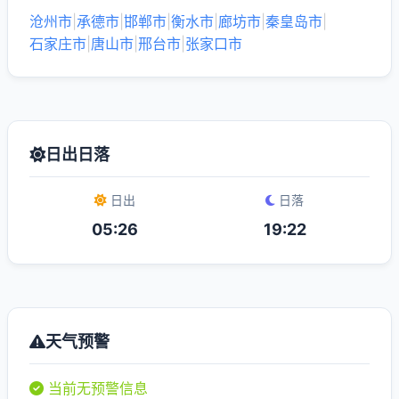
沧州市
|
承德市
|
邯郸市
|
衡水市
|
廊坊市
|
秦皇岛市
|
石家庄市
|
唐山市
|
邢台市
|
张家口市
日出日落
日出
日落
05:26
19:22
天气预警
当前无预警信息