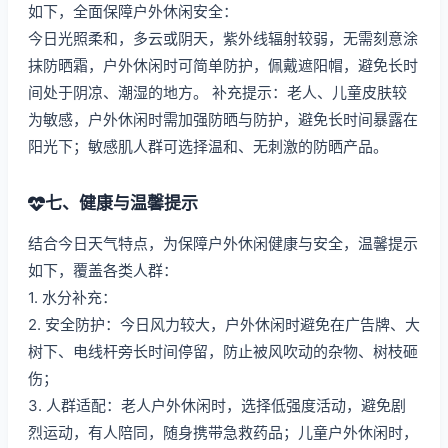
如下，全面保障户外休闲安全：
今日光照柔和，多云或阴天，紫外线辐射较弱，无需刻意涂
抹防晒霜，户外休闲时可简单防护，佩戴遮阳帽，避免长时
间处于阴凉、潮湿的地方。 补充提示：老人、儿童皮肤较
为敏感，户外休闲时需加强防晒与防护，避免长时间暴露在
阳光下；敏感肌人群可选择温和、无刺激的防晒产品。
七、健康与温馨提示
结合今日天气特点，为保障户外休闲健康与安全，温馨提示
如下，覆盖各类人群：
1. 水分补充：
2. 安全防护：今日风力较大，户外休闲时避免在广告牌、大
树下、电线杆旁长时间停留，防止被风吹动的杂物、树枝砸
伤；
3. 人群适配：老人户外休闲时，选择低强度活动，避免剧
烈运动，有人陪同，随身携带急救药品；儿童户外休闲时，