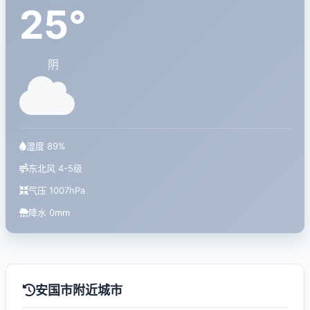
25°
阴
湿度 89%
东北风 4-5级
气压 1007hPa
降水 0mm
安国市附近城市