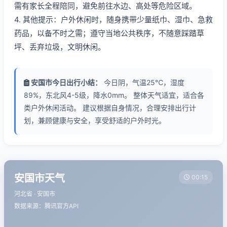
需有家长全程陪同，避免前往水边、高处等危险区域。
4. 其他提示：户外休闲时，随身携带少量纸巾、湿巾、急救
药品，以备不时之需；遵守当地公共秩序，不随意踩踏草
坪、丢弃垃圾，文明休闲。
安国市今日出行小结：
今日阴，气温25℃，湿度
89%，东北风4-5级，降水0mm。 整体天气适宜，适合各
类户外休闲活动。 建议根据自身情况，合理安排出行计
划，兼顾健康与安全，享受舒适的户外时光。
安国市天气
00:15
河北省 · 安国市
数据来源：腾讯官方API