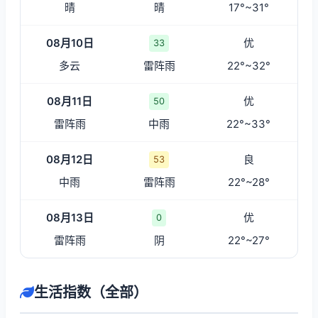
晴
晴
17°~31°
08月10日
优
33
多云
雷阵雨
22°~32°
08月11日
优
50
雷阵雨
中雨
22°~33°
08月12日
良
53
中雨
雷阵雨
22°~28°
08月13日
优
0
雷阵雨
阴
22°~27°
生活指数（全部）