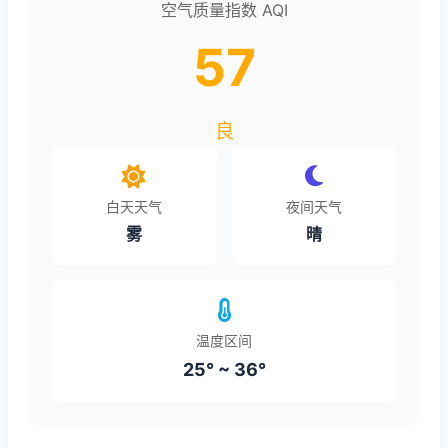
空气质量指数 AQI
57
良
白天天气
夜间天气
雾
晴
温度区间
25° ~ 36°