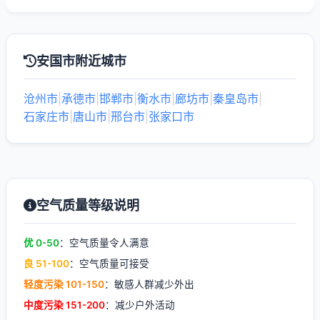
安国市附近城市
沧州市
|
承德市
|
邯郸市
|
衡水市
|
廊坊市
|
秦皇岛市
|
石家庄市
|
唐山市
|
邢台市
|
张家口市
空气质量等级说明
优 0-50
：空气质量令人满意
良 51-100
：空气质量可接受
轻度污染 101-150
：敏感人群减少外出
中度污染 151-200
：减少户外活动