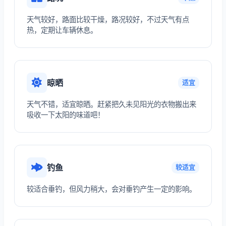
天气较好，路面比较干燥，路况较好，不过天气有点
热，定期让车辆休息。
晾晒
适宜
天气不错，适宜晾晒。赶紧把久未见阳光的衣物搬出来
吸收一下太阳的味道吧！
钓鱼
较适宜
较适合垂钓，但风力稍大，会对垂钓产生一定的影响。