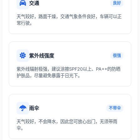
交通
良好
天气较好，路面干燥，交通气象条件良好，车辆可以正
常行驶。
紫外线强度
很强
紫外线辐射极强，建议涂擦SPF20以上、PA++的防晒
护肤品，尽量避免暴露于日光下。
雨伞
不带伞
天气较好，不会降水，因此您可放心出门，无须带雨
伞。