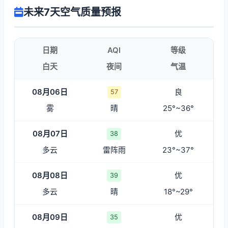
未来7天空气质量预报
日期
AQI
等级
白天
夜间
气温
08月06日
良
57
雾
晴
25°~36°
08月07日
优
38
多云
雷阵雨
23°~37°
08月08日
优
39
多云
晴
18°~29°
08月09日
优
35