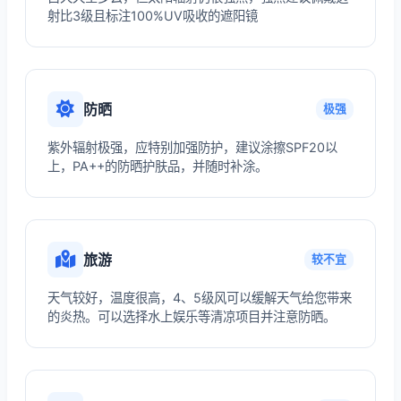
射比3级且标注100%UV吸收的遮阳镜
防晒
极强
紫外辐射极强，应特别加强防护，建议涂擦SPF20以
上，PA++的防晒护肤品，并随时补涂。
旅游
较不宜
天气较好，温度很高，4、5级风可以缓解天气给您带来
的炎热。可以选择水上娱乐等清凉项目并注意防晒。