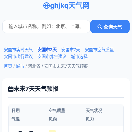
ghjkq天气网
查询天气
安国市实时天气
安国市3天
安国市7天
安国市空气质量
安国市出行建议
安国市养生建议
城市选择
首页
/
城市
/ 河北省 /
安国市未来7天天气预报
未来7天天气预报
日期
空气质量
天气状况
气温
风向
风力