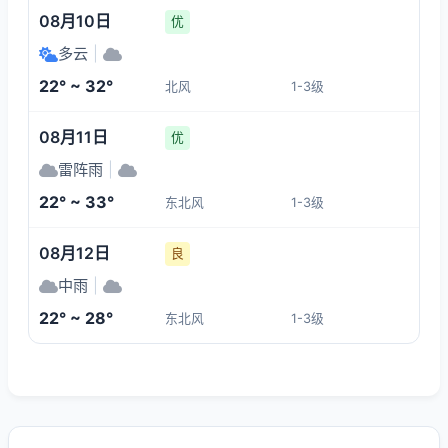
08月10日
优
多云
|
22° ~ 32°
北风
1-3级
08月11日
优
雷阵雨
|
22° ~ 33°
东北风
1-3级
08月12日
良
中雨
|
22° ~ 28°
东北风
1-3级