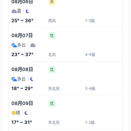
08月06日
良
雾
|
25° ~ 36°
西风
1-3级
08月07日
优
多云
|
23° ~ 37°
北风
4-5级
08月08日
优
多云
|
18° ~ 29°
东北风
3-4级
08月09日
优
晴
|
17° ~ 31°
东北风
1-3级