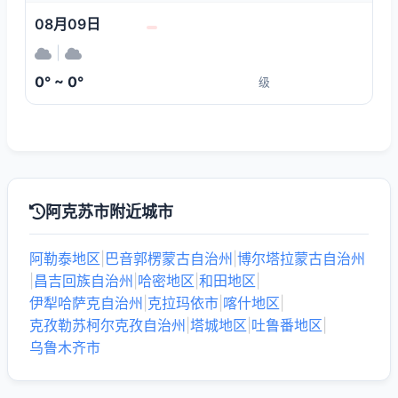
08月09日
|
0° ~ 0°
级
阿克苏市附近城市
阿勒泰地区
|
巴音郭楞蒙古自治州
|
博尔塔拉蒙古自治州
|
昌吉回族自治州
|
哈密地区
|
和田地区
|
伊犁哈萨克自治州
|
克拉玛依市
|
喀什地区
|
克孜勒苏柯尔克孜自治州
|
塔城地区
|
吐鲁番地区
|
乌鲁木齐市