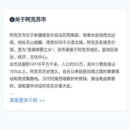
关于阿克苏市
阿克苏市位于新疆维吾尔自治区西南部，塔里木盆地西北边
缘，地处天山南麓、塔克拉玛干沙漠北缘。阿克苏系维吾尔
语，意为“清澈奔腾之水”。该市隶属于阿克苏地区，是地区政
治、经济、文化中心。
全市总面积14116平方千米，人口约50万，其中少数民族占
70%以上。阿克苏历史悠久，自古以来就是丝绸之路的重要驿
站和商贸集散地。汉代时属西域都护府管辖，唐设龟兹都督
府，清乾隆年间设阿克苏办事大臣。
...
查看更多介绍 >>