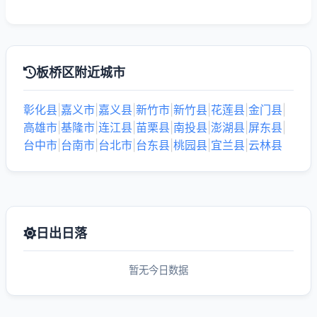
板桥区附近城市
彰化县
|
嘉义市
|
嘉义县
|
新竹市
|
新竹县
|
花莲县
|
金门县
|
高雄市
|
基隆市
|
连江县
|
苗栗县
|
南投县
|
澎湖县
|
屏东县
|
台中市
|
台南市
|
台北市
|
台东县
|
桃园县
|
宜兰县
|
云林县
日出日落
暂无今日数据