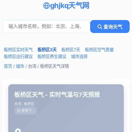
ghjkq天气网
查询天气
板桥区实时天气
板桥区3天
板桥区7天
板桥区空气质量
板桥区出行建议
板桥区养生建议
城市选择
首页
/
城市
/ 台湾 /
板桥区天气详情
板桥区天气 - 实时气温与7天预报
台湾 · 板桥区
更新于 :