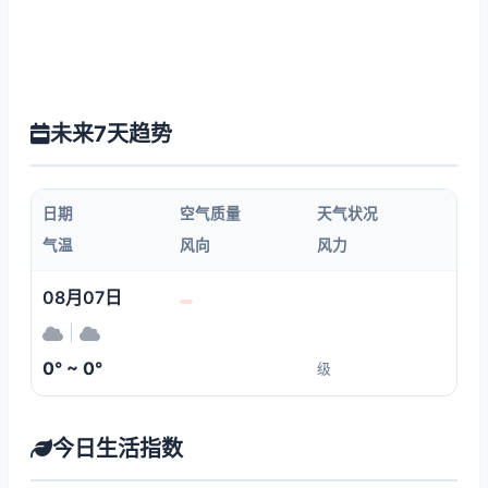
未来7天趋势
日期
空气质量
天气状况
气温
风向
风力
08月07日
|
0° ~ 0°
级
今日生活指数