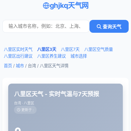
ghjkq天气网
查询天气
八里区实时天气
八里区3天
八里区7天
八里区空气质量
八里区出行建议
八里区养生建议
城市选择
首页
/
城市
/ 台湾 /
八里区天气详情
八里区天气 - 实时气温与7天预报
台湾 · 八里区
更新于 :