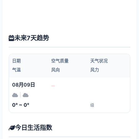
未来7天趋势
日期
空气质量
天气状况
气温
风向
风力
08月09日
|
0° ~ 0°
级
今日生活指数