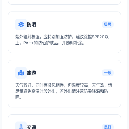
防晒
极强
紫外辐射极强，应特别加强防护，建议涂擦SPF20以
上，PA++的防晒护肤品，并随时补涂。
旅游
一般
天气较好，同时有微风相伴，但温度较高，天气热，请
尽量避免高温时段外出，若外出请注意防暑降温和防
晒。
交通
良好