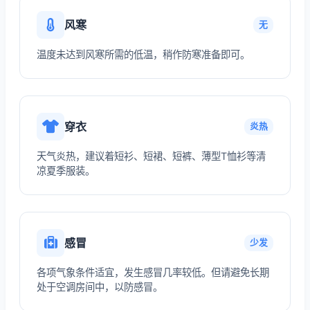
风寒
无
温度未达到风寒所需的低温，稍作防寒准备即可。
穿衣
炎热
天气炎热，建议着短衫、短裙、短裤、薄型T恤衫等清
凉夏季服装。
感冒
少发
各项气象条件适宜，发生感冒几率较低。但请避免长期
处于空调房间中，以防感冒。