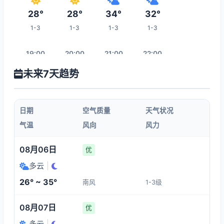
28°
28°
34°
32°
1-3
1-3
1-3
1-3
19:00
20:00
21:00
22:00
未来7天趋势
31°
31°
31°
30°
1-3
1-3
1-3
1-3
日期
空气质量
天气状况
23:00
00:00
01:00
02:00
气温
风向
风力
29°
28°
28°
28°
08月06日
优
1-3
1-3
1-3
1-3
多云
|
26° ~ 35°
南风
1-3级
09:00
03:00
04:00
05:00
08月07日
优
29°
27°
27°
27°
多云
|