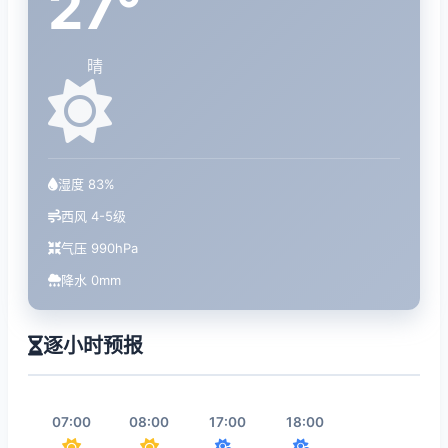
27°
晴
湿度 83%
西风 4-5级
气压 990hPa
降水 0mm
逐小时预报
07:00
08:00
17:00
18:00