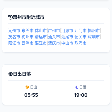
惠州市附近城市
潮州市
|
东莞市
|
佛山市
|
广州市
|
河源市
|
江门市
|
揭阳市
|
茂名市
|
梅州市
|
清远市
|
汕头市
|
汕尾市
|
韶关市
|
深圳市
|
阳江市
|
云浮市
|
湛江市
|
肇庆市
|
中山市
|
珠海市
日出日落
日出
日落
05:55
19:00