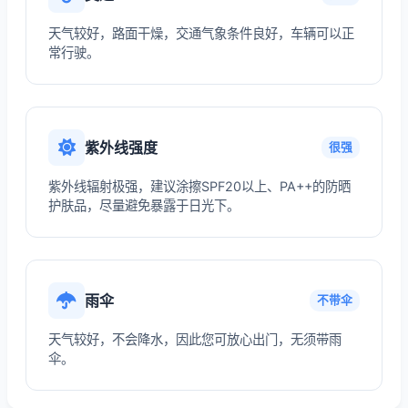
天气较好，路面干燥，交通气象条件良好，车辆可以正
常行驶。
紫外线强度
很强
紫外线辐射极强，建议涂擦SPF20以上、PA++的防晒
护肤品，尽量避免暴露于日光下。
雨伞
不带伞
天气较好，不会降水，因此您可放心出门，无须带雨
伞。