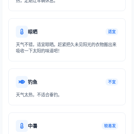
热，定期让车辆休息。
晾晒
适宜
天气不错，适宜晾晒。赶紧把久未见阳光的衣物搬出来
吸收一下太阳的味道吧！
钓鱼
不宜
天气太热，不适合垂钓。
中暑
较易发