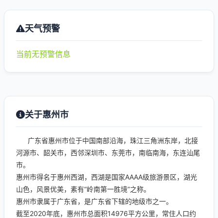
天气预警
当前无预警信息
关于惠州市
广东省惠州市位于中国南部沿海，珠江三角洲东岸，北接
河源市、韶关市，西邻深圳市、东莞市，南临南海，东连汕尾
市。
惠州市得名于惠州西湖，西湖是国家AAAA级旅游景区，湖光
山色，风景优美，素有“岭南第一胜境”之称。
惠州市隶属于广东省，是广东省下辖的地级市之一。
截至2020年底，惠州市总面积14976平方公里，常住人口约