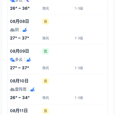
1-3
1-3
1-3
1-3
26° ~ 36°
微风
1-3级
06:00
10:00
11:00
12:00
08月08日
良
27°
31°
32°
34°
阴
|
1-3
1-3
1-3
1-3
27° ~ 37°
微风
1-3级
13:00
14:00
15:00
16:00
08月09日
优
多云
|
35°
35°
36°
36°
27° ~ 37°
微风
1-3级
1-3
1-3
1-3
1-3
08月10日
良
雷阵雨
|
26° ~ 34°
微风
1-3级
08月11日
良