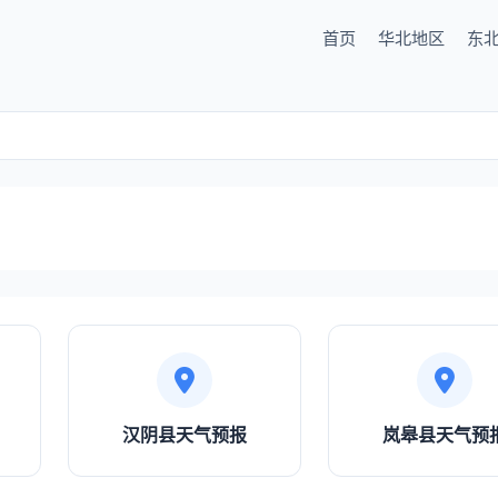
首页
华北地区
东
汉阴县天气预报
岚皋县天气预