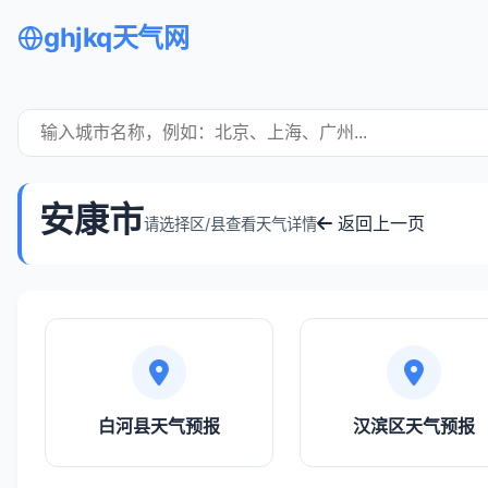
ghjkq天气网
安康市
返回上一页
请选择区/县查看天气详情
白河县天气预报
汉滨区天气预报