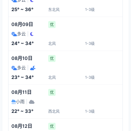
1-3
1-3
1-3
1-3
25° ~ 36°
东北风
1-3级
15:00
19:00
20:00
21:00
08月09日
优
34°
32°
31°
30°
多云
|
1-3
1-3
1-3
1-3
24° ~ 34°
北风
1-3级
22:00
23:00
00:00
01:00
08月10日
优
多云
|
29°
28°
28°
27°
23° ~ 34°
北风
1-3级
1-3
1-3
1-3
1-3
08月11日
优
小雨
|
22° ~ 33°
西北风
1-3级
08月12日
优