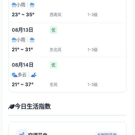
小雨
|
23° ~ 35°
西南风
1-3级
08月13日
优
小雨
|
21° ~ 31°
东北风
1-3级
08月14日
优
多云
|
21° ~ 37°
东风
1-3级
今日生活指数