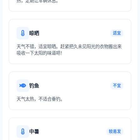
热，定期让车辆休息。
晾晒
适宜
天气不错，适宜晾晒。赶紧把久未见阳光的衣物搬出来
吸收一下太阳的味道吧！
钓鱼
不宜
天气太热，不适合垂钓。
中暑
较易发