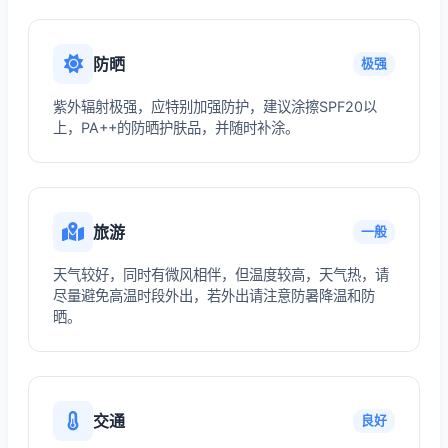
防晒
极强
紫外辐射极强，应特别加强防护，建议涂擦SPF20以
上，PA++的防晒护肤品，并随时补涂。
旅游
一般
天气较好，同时有微风相伴，但温度较高，天气热，请
尽量避免高温时段外出，若外出请注意防暑降温和防
晒。
交通
良好