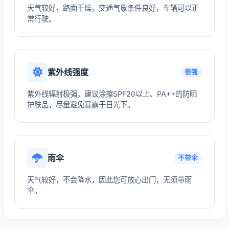
天气较好，路面干燥，交通气象条件良好，车辆可以正
常行驶。
紫外线强度
很强
紫外线辐射极强，建议涂擦SPF20以上、PA++的防晒
护肤品，尽量避免暴露于日光下。
雨伞
不带伞
天气较好，不会降水，因此您可放心出门，无须带雨
伞。