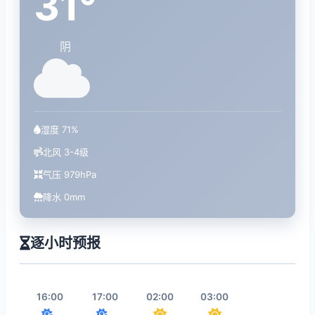
31°
阴
湿度 71%
北风 3-4级
气压 979hPa
降水 0mm
逐小时预报
16:00
17:00
02:00
03:00