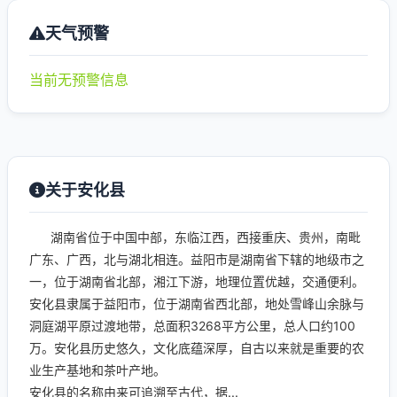
天气预警
当前无预警信息
关于安化县
湖南省位于中国中部，东临江西，西接重庆、贵州，南毗
广东、广西，北与湖北相连。益阳市是湖南省下辖的地级市之
一，位于湖南省北部，湘江下游，地理位置优越，交通便利。
安化县隶属于益阳市，位于湖南省西北部，地处雪峰山余脉与
洞庭湖平原过渡地带，总面积3268平方公里，总人口约100
万。安化县历史悠久，文化底蕴深厚，自古以来就是重要的农
业生产基地和茶叶产地。
安化县的名称由来可追溯至古代，据...