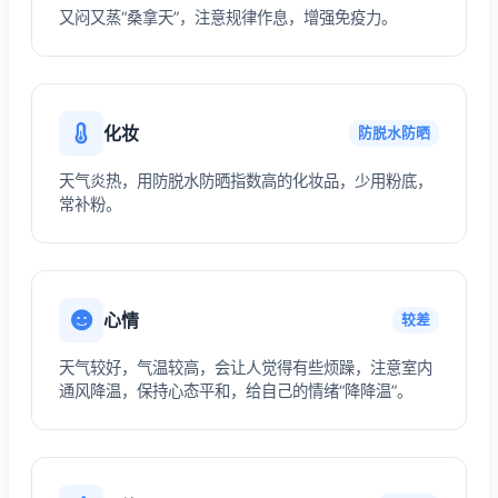
又闷又蒸“桑拿天”，注意规律作息，增强免疫力。
化妆
防脱水防晒
天气炎热，用防脱水防晒指数高的化妆品，少用粉底，
常补粉。
心情
较差
天气较好，气温较高，会让人觉得有些烦躁，注意室内
通风降温，保持心态平和，给自己的情绪“降降温”。