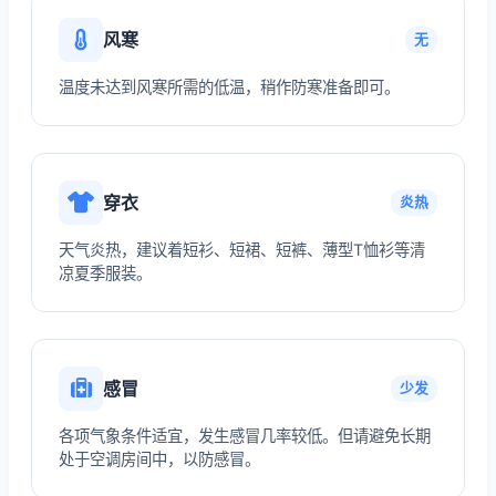
风寒
无
温度未达到风寒所需的低温，稍作防寒准备即可。
穿衣
炎热
天气炎热，建议着短衫、短裙、短裤、薄型T恤衫等清
凉夏季服装。
感冒
少发
各项气象条件适宜，发生感冒几率较低。但请避免长期
处于空调房间中，以防感冒。