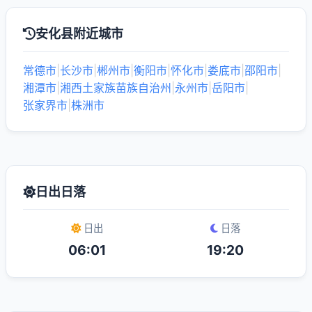
安化县附近城市
常德市
|
长沙市
|
郴州市
|
衡阳市
|
怀化市
|
娄底市
|
邵阳市
|
湘潭市
|
湘西土家族苗族自治州
|
永州市
|
岳阳市
|
张家界市
|
株洲市
日出日落
日出
日落
06:01
19:20