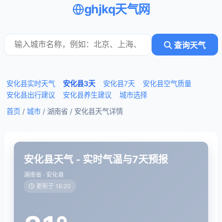
ghjkq天气网
查询天气
安化县实时天气
安化县3天
安化县7天
安化县空气质量
安化县出行建议
安化县养生建议
城市选择
首页
/
城市
/ 湖南省 /
安化县天气详情
安化县天气 - 实时气温与7天预报
湖南省 · 安化县
更新于 16:20