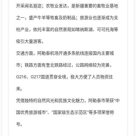
开采闻名遐迩；农牧业发达，是新疆重要的畜牧业基地
之一，盛产牛羊等牲畜及奶制品；旅游业也逐渐成为支
柱产业，依托丰富的自然景观如喀纳斯湖、可可托海等
吸引大量游客。
交通方面，阿勒泰机场开通多条航线连接国内主要城
市；铁路方面有奎北铁路经过，公路网络较为完善，
G216、G217国道贯穿全境，极大方便了人员物资往
来。
凭借独特的自然风光和民族文化魅力，阿勒泰市荣获“中
国优秀旅游城市”、“国家级生态示范区”等多项荣誉称
号。