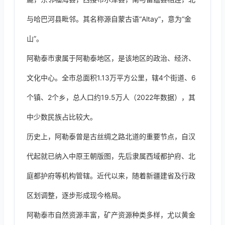
与哈巴河县毗邻。其名称源自蒙古语“Altay”，意为“金
山”。
阿勒泰市隶属于阿勒泰地区，是该地区的政治、经济、
文化中心。全市总面积1.13万平方公里，辖4个街道、6
个镇、2个乡，总人口约19.5万人（2022年数据），其
中少数民族占比较大。
历史上，阿勒泰曾是古丝绸之路北道的重要节点，自汉
代起就已纳入中原王朝版图，先后隶属西域都护府、北
庭都护府等机构管辖。近代以来，随着新疆建省及行政
区划调整，逐步形成现今格局。
阿勒泰市自然资源丰富，矿产资源种类多样，尤以黄金