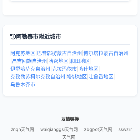
阿勒泰市附近城市
阿克苏地区
|
巴音郭楞蒙古自治州
|
博尔塔拉蒙古自治州
|
昌吉回族自治州
|
哈密地区
|
和田地区
|
伊犁哈萨克自治州
|
克拉玛依市
|
喀什地区
|
克孜勒苏柯尔克孜自治州
|
塔城地区
|
吐鲁番地区
|
乌鲁木齐市
友情链接
2nqh天气网
waiqianggsi天气网
zbgpot天气网
sswzrr
天气网