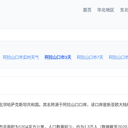
首页
华北地区
东
阿拉山口市实时天气
阿拉山口市3天
阿拉山口市7天
阿拉山口
北邻哈萨克斯坦共和国。其名称源于阿拉山口口岸，该口岸是新亚欧大陆
面积为1204平方公里，人口数量较少，约为1.3万人（数据截至2020